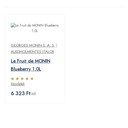
GEORGES MONIN S. A. S.
|
ALKOHOLMENTES ITALOK
Le Fruit de MONIN
Blueberry 1,0L
Részletek
6 323 Ft
-tól