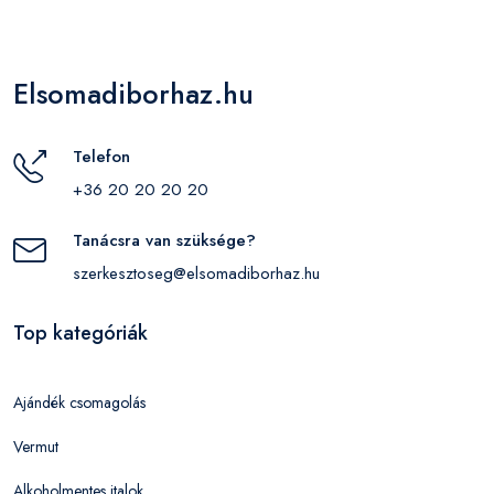
Elsomadiborhaz.hu
Telefon
+36 20 20 20 20
Tanácsra van szüksége?
szerkesztoseg@elsomadiborhaz.hu
Top kategóriák
Ajándék csomagolás
Vermut
Alkoholmentes italok