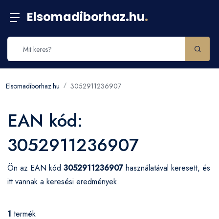
Elsomadiborhaz.hu
.
Elsomadiborhaz.hu
3052911236907
EAN kód:
3052911236907
Ön az EAN kód
3052911236907
használatával keresett, és
itt vannak a keresési eredmények.
1
termék