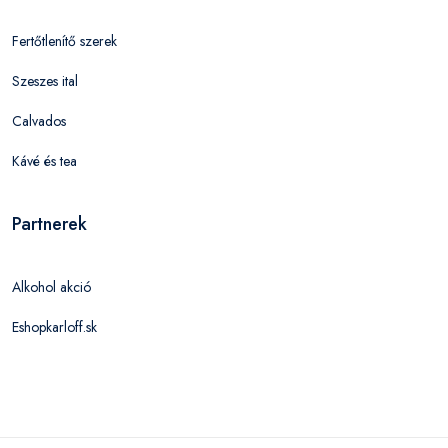
Fertőtlenítő szerek
Szeszes ital
Calvados
Kávé és tea
Partnerek
Alkohol akció
Eshopkarloff.sk