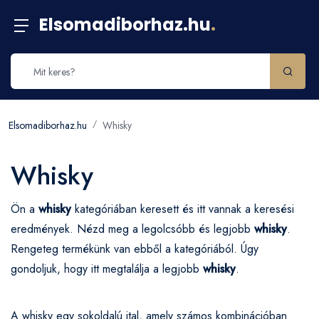
Elsomadiborhaz.hu
.
Elsomadiborhaz.hu
Whisky
Whisky
Ön a
whisky
kategóriában keresett és itt vannak a keresési
eredmények. Nézd meg a legolcsóbb és legjobb
whisky
.
Rengeteg termékünk van ebből a kategóriából. Úgy
gondoljuk, hogy itt megtalálja a legjobb
whisky
.
A whisky egy sokoldalú ital, amely számos kombinációban