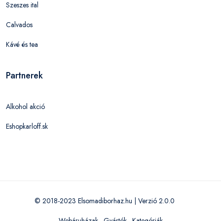
Szeszes ital
Calvados
Kávé és tea
Partnerek
Alkohol akció
Eshopkarloff.sk
© 2018-2023 Elsomadiborhaz.hu | Verzió 2.0.0
Webáruházak
·
Gyártók
·
Kategóriák