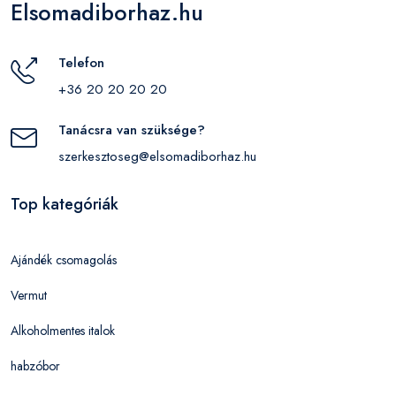
Elsomadiborhaz.hu
Telefon
+36 20 20 20 20
Tanácsra van szüksége?
szerkesztoseg@elsomadiborhaz.hu
Top kategóriák
Ajándék csomagolás
Vermut
Alkoholmentes italok
habzóbor