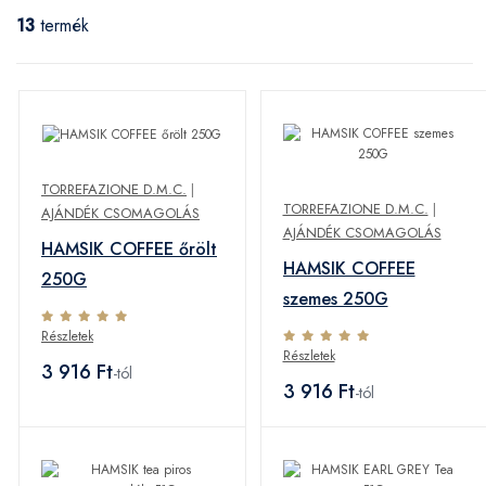
13
termék
TORREFAZIONE D.M.C.
|
TORREFAZIONE D.M.C.
|
AJÁNDÉK CSOMAGOLÁS
AJÁNDÉK CSOMAGOLÁS
HAMSIK COFFEE őrölt
HAMSIK COFFEE
250G
szemes 250G
Részletek
Részletek
3 916 Ft
-tól
3 916 Ft
-tól