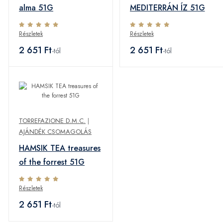
alma 51G
MEDITERRÁN ÍZ 51G
Részletek
Részletek
2 651 Ft
2 651 Ft
-tól
-tól
TORREFAZIONE D.M.C.
|
AJÁNDÉK CSOMAGOLÁS
HAMSIK TEA treasures
of the forrest 51G
Részletek
2 651 Ft
-tól