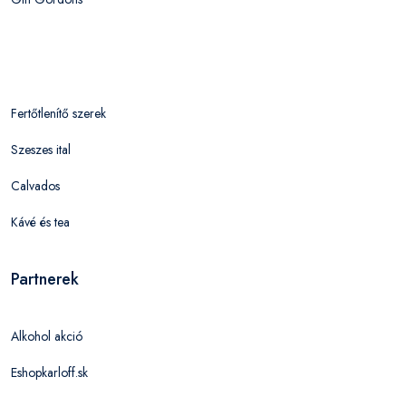
Fertőtlenítő szerek
Szeszes ital
Calvados
Kávé és tea
Partnerek
Alkohol akció
Eshopkarloff.sk