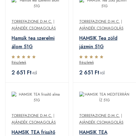
TORREFAZIONE D.M.C.
|
TORREFAZIONE D.M.C.
|
AJÁNDÉK CSOMAGOLÁS
AJÁNDÉK CSOMAGOLÁS
Hamsik tea szerelmi
HAMSIK Tea zöld
álom 51G
jázmin 51G
Részletek
Részletek
2 651 Ft
2 651 Ft
-tól
-tól
TORREFAZIONE D.M.C.
|
TORREFAZIONE D.M.C.
|
AJÁNDÉK CSOMAGOLÁS
AJÁNDÉK CSOMAGOLÁS
HAMSIK TEA frissítő
HAMSIK TEA