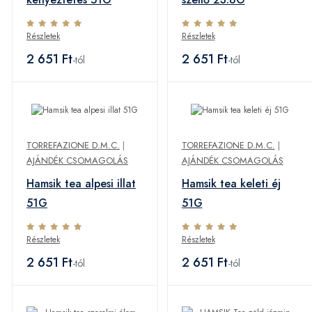
Részletek
Részletek
2 651 Ft
2 651 Ft
-tól
-tól
TORREFAZIONE D.M.C.
|
TORREFAZIONE D.M.C.
|
AJÁNDÉK CSOMAGOLÁS
AJÁNDÉK CSOMAGOLÁS
Hamsik tea alpesi illat
Hamsik tea keleti éj
51G
51G
Részletek
Részletek
2 651 Ft
2 651 Ft
-tól
-tól