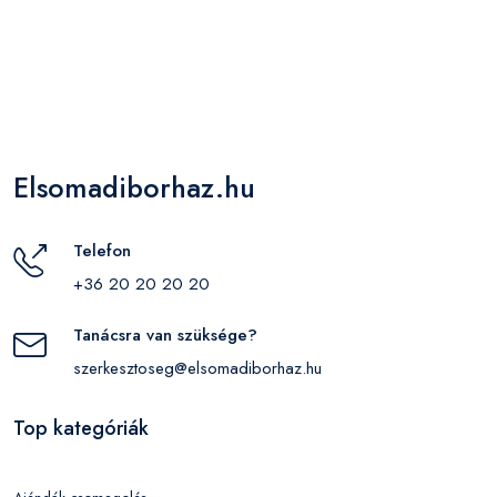
Elsomadiborhaz.hu
Telefon
+36 20 20 20 20
Tanácsra van szüksége?
szerkesztoseg@elsomadiborhaz.hu
Top kategóriák