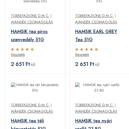
TORREFAZIONE D.M.C.
|
TORREFAZIONE D.M.C.
|
AJÁNDÉK CSOMAGOLÁS
AJÁNDÉK CSOMAGOLÁS
HAMSIK tea piros
HAMSIK EARL GREY
szenvedély 51G
Tea 51G
Részletek
Részletek
2 651 Ft
2 651 Ft
-tól
-tól
TORREFAZIONE D.M.C.
|
TORREFAZIONE D.M.C.
|
AJÁNDÉK CSOMAGOLÁS
AJÁNDÉK CSOMAGOLÁS
HAMSIK tea téli
HAMSIK tea nyári
kényeztetés 51G
szellő 23.8G