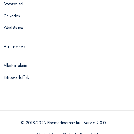
Szeszes ital
Calvados
Kávé és tea
Partnerek
Alkohol akció
Eshopkarloff.sk
© 2018-2023 Elsomadiborhaz.hu | Verzió 2.0.0