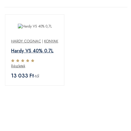
HARDY COGNAC
|
KONYAK
Hardy VS 40% 0,7L
Részletek
13 033 Ft
-tól