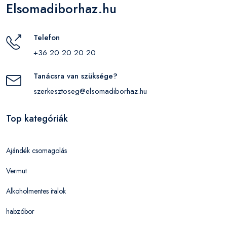
Elsomadiborhaz.hu
Telefon
+36 20 20 20 20
Tanácsra van szüksége?
szerkesztoseg@elsomadiborhaz.hu
Top kategóriák
Ajándék csomagolás
Vermut
Alkoholmentes italok
habzóbor