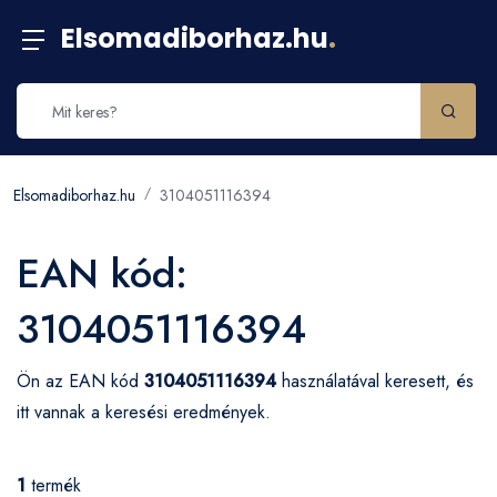
Elsomadiborhaz.hu
.
Elsomadiborhaz.hu
3104051116394
EAN kód:
3104051116394
Ön az EAN kód
3104051116394
használatával keresett, és
itt vannak a keresési eredmények.
1
termék