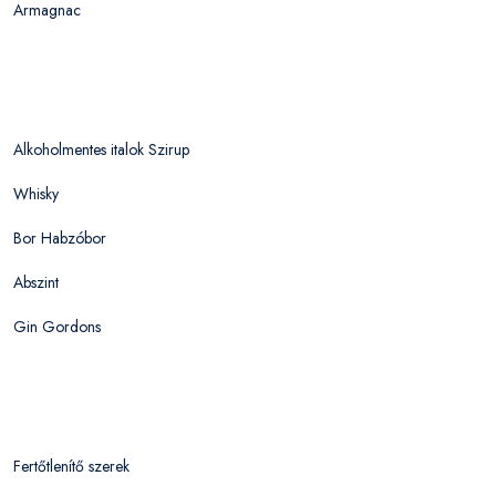
Armagnac
Alkoholmentes italok Szirup
Whisky
Bor Habzóbor
Abszint
Gin Gordons
Fertőtlenítő szerek