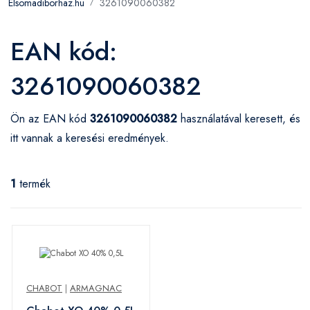
Elsomadiborhaz.hu
3261090060382
EAN kód:
3261090060382
Ön az EAN kód
3261090060382
használatával keresett, és
itt vannak a keresési eredmények.
1
termék
CHABOT
|
ARMAGNAC