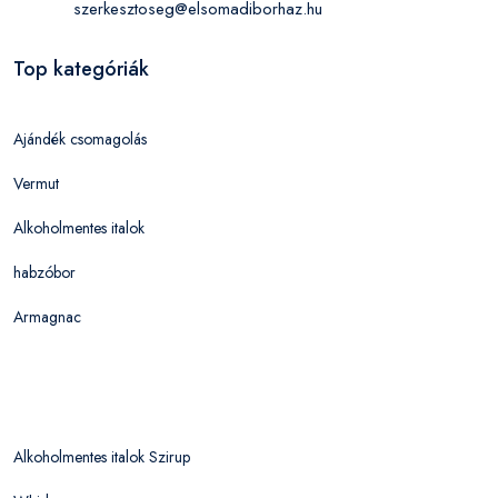
szerkesztoseg@elsomadiborhaz.hu
Top kategóriák
Ajándék csomagolás
Vermut
Alkoholmentes italok
habzóbor
Armagnac
Alkoholmentes italok Szirup