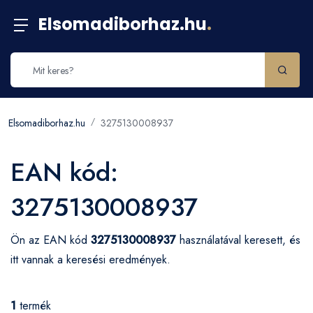
Elsomadiborhaz.hu
.
Elsomadiborhaz.hu
3275130008937
EAN kód:
3275130008937
Ön az EAN kód
3275130008937
használatával keresett, és
itt vannak a keresési eredmények.
1
termék