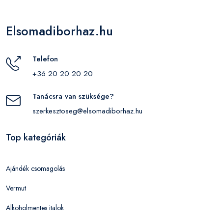
Elsomadiborhaz.hu
Telefon
+36 20 20 20 20
Tanácsra van szüksége?
szerkesztoseg@elsomadiborhaz.hu
Top kategóriák
Ajándék csomagolás
Vermut
Alkoholmentes italok