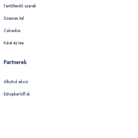
Fertőtlenítő szerek
Szeszes ital
Calvados
Kávé és tea
Partnerek
Alkohol akció
Eshopkarloff.sk