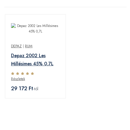
DEPAZ
|
RUM
Depaz 2002 Les
Millésimes 45% 0,7L
Részletek
29 172 Ft
-tól