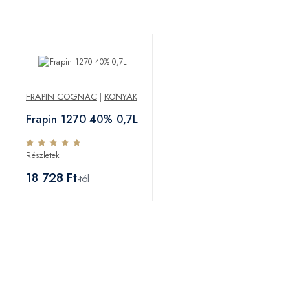
FRAPIN COGNAC
|
KONYAK
Frapin 1270 40% 0,7L
Részletek
18 728 Ft
-tól