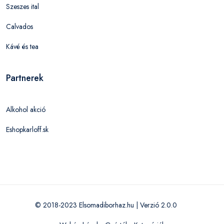
Szeszes ital
Calvados
Kávé és tea
Partnerek
Alkohol akció
Eshopkarloff.sk
© 2018-2023 Elsomadiborhaz.hu | Verzió 2.0.0