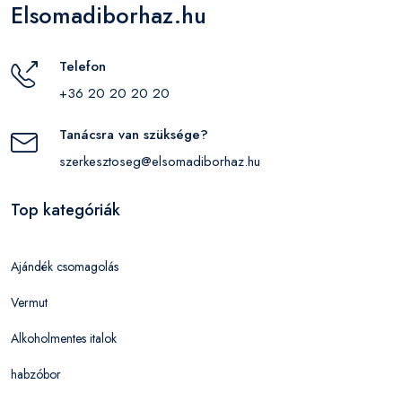
Elsomadiborhaz.hu
Telefon
+36 20 20 20 20
Tanácsra van szüksége?
szerkesztoseg@elsomadiborhaz.hu
Top kategóriák
Ajándék csomagolás
Vermut
Alkoholmentes italok
habzóbor