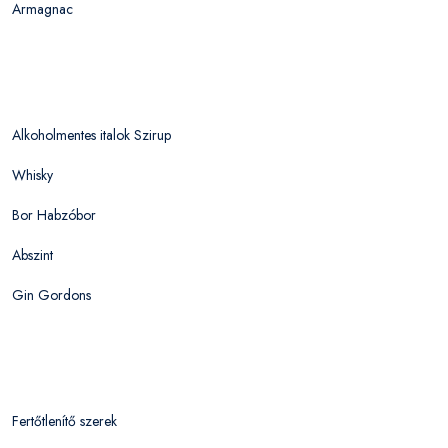
Armagnac
Alkoholmentes italok Szirup
Whisky
Bor Habzóbor
Abszint
Gin Gordons
Fertőtlenítő szerek