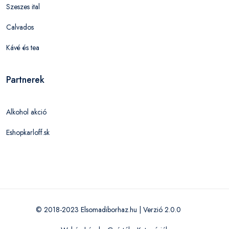
Szeszes ital
Calvados
Kávé és tea
Partnerek
Alkohol akció
Eshopkarloff.sk
© 2018-2023 Elsomadiborhaz.hu | Verzió 2.0.0