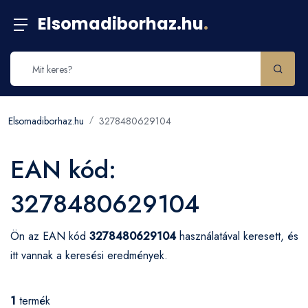
Elsomadiborhaz.hu
.
Elsomadiborhaz.hu
3278480629104
EAN kód:
3278480629104
Ön az EAN kód
3278480629104
használatával keresett, és
itt vannak a keresési eredmények.
1
termék