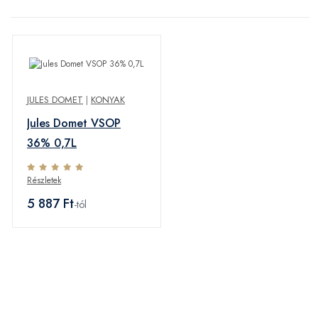
JULES DOMET
|
KONYAK
Jules Domet VSOP
36% 0,7L
Részletek
5 887 Ft
-tól