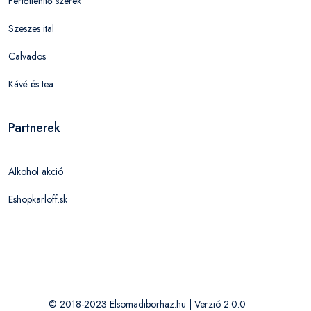
Fertőtlenítő szerek
Szeszes ital
Calvados
Kávé és tea
Partnerek
Alkohol akció
Eshopkarloff.sk
© 2018-2023 Elsomadiborhaz.hu | Verzió 2.0.0