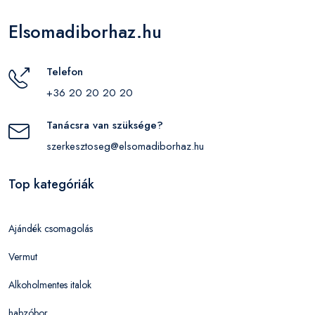
Elsomadiborhaz.hu
Telefon
+36 20 20 20 20
Tanácsra van szüksége?
szerkesztoseg@elsomadiborhaz.hu
Top kategóriák
Ajándék csomagolás
Vermut
Alkoholmentes italok
habzóbor