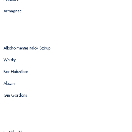
Armagnac
Alkoholmentes italok Szirup
Whisky
Bor Habzóbor
Abszint
Gin Gordons