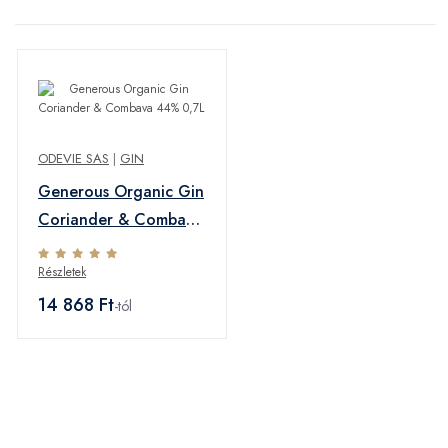
ODEVIE SAS
|
GIN
Generous Organic Gin
Coriander & Combava
44% 0,7L
Részletek
14 868 Ft
-tól