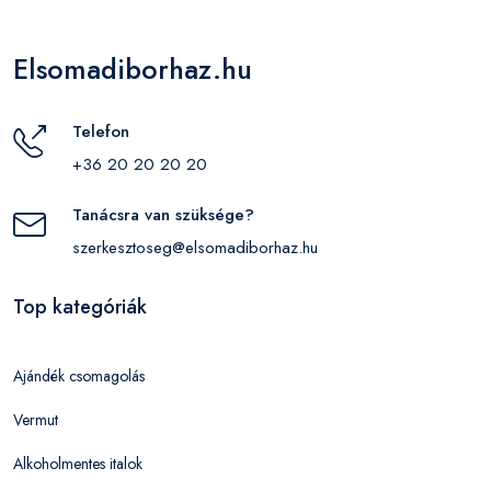
Elsomadiborhaz.hu
Telefon
+36 20 20 20 20
Tanácsra van szüksége?
szerkesztoseg@elsomadiborhaz.hu
Top kategóriák
Ajándék csomagolás
Vermut
Alkoholmentes italok