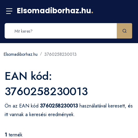
Elsomadiborhaz.hu
.
Elsomadiborhaz.hu
3760258230013
EAN kód:
3760258230013
Ön az EAN kód
3760258230013
használatával keresett, és
itt vannak a keresési eredmények.
1
termék