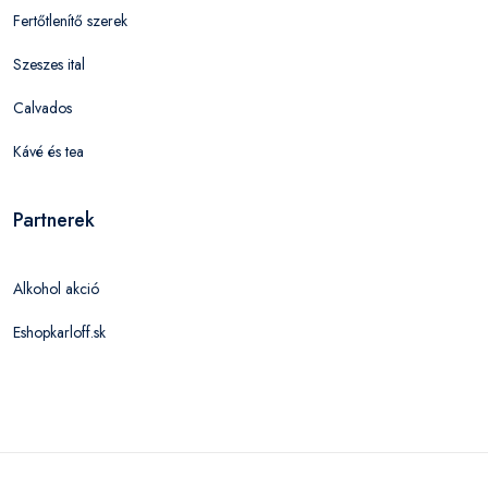
Fertőtlenítő szerek
Szeszes ital
Calvados
Kávé és tea
Partnerek
Alkohol akció
Eshopkarloff.sk