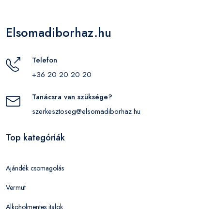
Elsomadiborhaz.hu
Telefon
+36 20 20 20 20
Tanácsra van szüksége?
szerkesztoseg@elsomadiborhaz.hu
Top kategóriák
Ajándék csomagolás
Vermut
Alkoholmentes italok