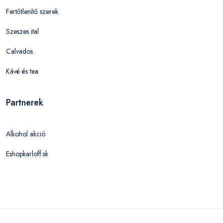
Fertőtlenítő szerek
Szeszes ital
Calvados
Kávé és tea
Partnerek
Alkohol akció
Eshopkarloff.sk