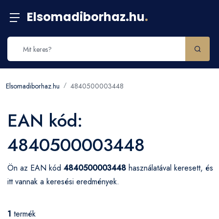
Elsomadiborhaz.hu
.
Elsomadiborhaz.hu
4840500003448
EAN kód:
4840500003448
Ön az EAN kód
4840500003448
használatával keresett, és
itt vannak a keresési eredmények.
1
termék