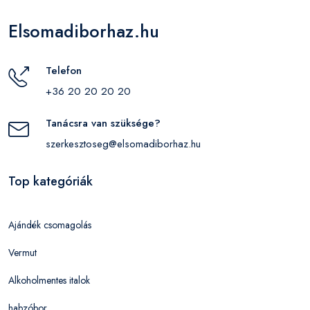
Elsomadiborhaz.hu
Telefon
+36 20 20 20 20
Tanácsra van szüksége?
szerkesztoseg@elsomadiborhaz.hu
Top kategóriák
Ajándék csomagolás
Vermut
Alkoholmentes italok
habzóbor