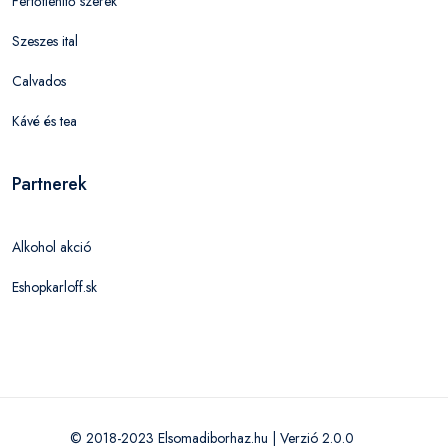
Fertőtlenítő szerek
Szeszes ital
Calvados
Kávé és tea
Partnerek
Alkohol akció
Eshopkarloff.sk
© 2018-2023 Elsomadiborhaz.hu | Verzió 2.0.0