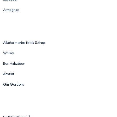
Armagnac
Alkoholmentes italok Szirup
Whisky
Bor Habzóbor
Abszint
Gin Gordons