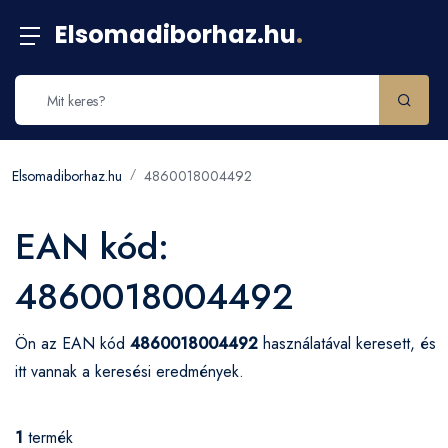
Elsomadiborhaz.hu
.
Elsomadiborhaz.hu
4860018004492
EAN kód:
4860018004492
Ön az EAN kód
4860018004492
használatával keresett, és
itt vannak a keresési eredmények.
1
termék