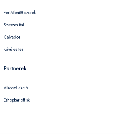
Fertőtlenítő szerek
Szeszes ital
Calvados
Kávé és tea
Partnerek
Alkohol akció
Eshopkarloff.sk