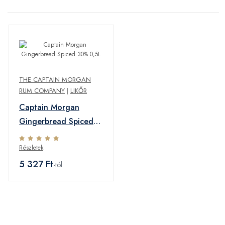
THE CAPTAIN MORGAN
RUM COMPANY
|
LIKŐR
Captain Morgan
Gingerbread Spiced
30% 0,5L
Részletek
5 327 Ft
-tól