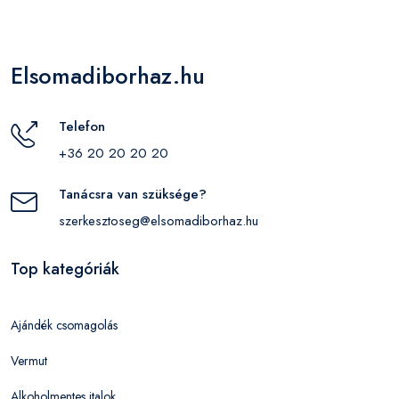
Elsomadiborhaz.hu
Telefon
+36 20 20 20 20
Tanácsra van szüksége?
szerkesztoseg@elsomadiborhaz.hu
Top kategóriák
Ajándék csomagolás
Vermut
Alkoholmentes italok