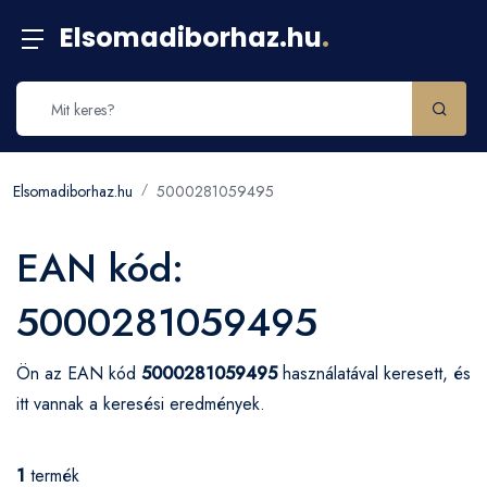
Elsomadiborhaz.hu
.
Elsomadiborhaz.hu
5000281059495
EAN kód:
5000281059495
Ön az EAN kód
5000281059495
használatával keresett, és
itt vannak a keresési eredmények.
1
termék