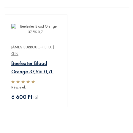
JAMES BURROUGH LTD.
|
GIN
Beefeater Blood
Orange 37,5% 0,7L
Részletek
6 600 Ft
-tól