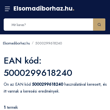
Elsomadiborhaz.hu
.
Elsomadiborhaz.hu
5000299618240
EAN kód:
5000299618240
Ön az EAN kód
5000299618240
használatával keresett, és
itt vannak a keresési eredmények.
1
termék