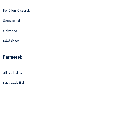
Fertőtlenítő szerek
Szeszes ital
Calvados
Kávé és tea
Partnerek
Alkohol akció
Eshopkarloff.sk