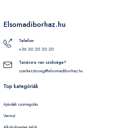
Elsomadiborhaz.hu
Telefon
+36 20 20 20 20
Tanácsra van szüksége?
szerkesztoseg@elsomadiborhaz.hu
Top kategóriák
Ajándék csomagolás
Vermut
Alkoholmentes italok