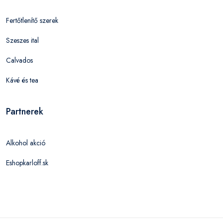
Fertőtlenítő szerek
Szeszes ital
Calvados
Kávé és tea
Partnerek
Alkohol akció
Eshopkarloff.sk