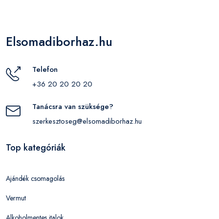
Elsomadiborhaz.hu
Telefon
+36 20 20 20 20
Tanácsra van szüksége?
szerkesztoseg@elsomadiborhaz.hu
Top kategóriák
Ajándék csomagolás
Vermut
Alkoholmentes italok