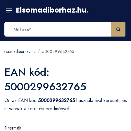
Elsomadiborhaz.hu
.
Elsomadiborhaz.hu
5000299632765
EAN kód:
5000299632765
Ön az EAN kód
5000299632765
használatával keresett, és
itt vannak a keresési eredmények.
1
termék