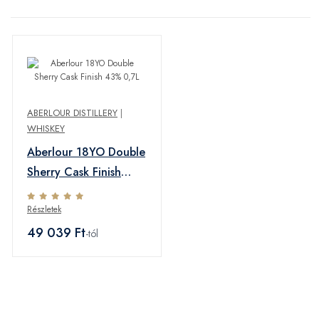
ABERLOUR DISTILLERY
|
WHISKEY
Aberlour 18YO Double
Sherry Cask Finish
43% 0,7L
Részletek
49 039 Ft
-tól