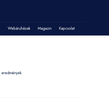
Webáruházak
Magazin
Kapcsolat
si eredmények.