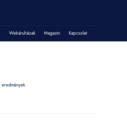
Webáruházak
Magazin
Kapcsolat
si eredmények.