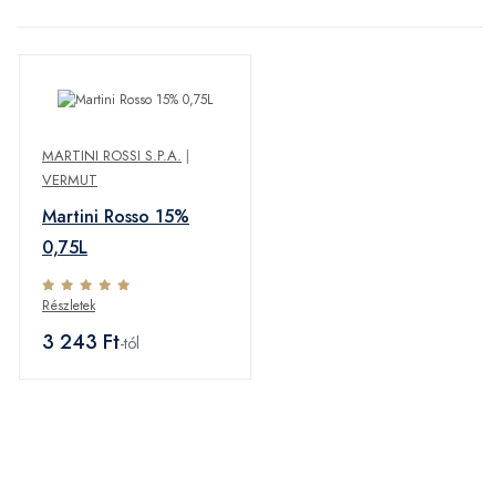
MARTINI ROSSI S.P.A.
|
VERMUT
Martini Rosso 15%
0,75L
Részletek
3 243 Ft
-tól