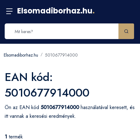
Elsomadiborhaz.hu
.
Elsomadiborhaz.hu
5010677914000
EAN kód:
5010677914000
Ön az EAN kód
5010677914000
használatával keresett, és
itt vannak a keresési eredmények.
1
termék