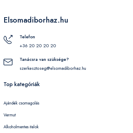
Elsomadiborhaz.hu
Telefon
+36 20 20 20 20
Tanácsra van szüksége?
szerkesztoseg@elsomadiborhaz.hu
Top kategóriák
Ajándék csomagolás
Vermut
Alkoholmentes italok