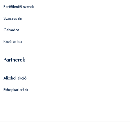
Fertőtlenítő szerek
Szeszes ital
Calvados
Kávé és tea
Partnerek
Alkohol akció
Eshopkarloff.sk