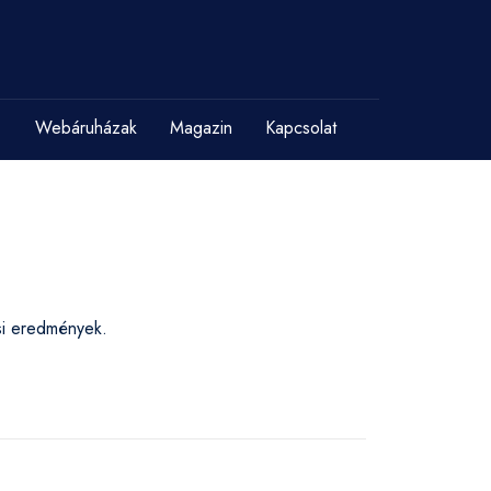
Webáruházak
Magazin
Kapcsolat
ési eredmények.