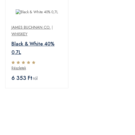
JAMES BUCHNAN CO.
|
WHISKEY
Black & White 40%
0,7L
Részletek
6 353 Ft
-tól