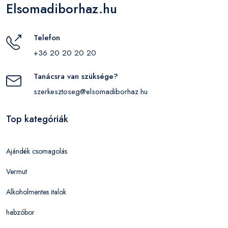
Elsomadiborhaz.hu
Telefon
+36 20 20 20 20
Tanácsra van szüksége?
szerkesztoseg@elsomadiborhaz.hu
Top kategóriák
Ajándék csomagolás
Vermut
Alkoholmentes italok
habzóbor