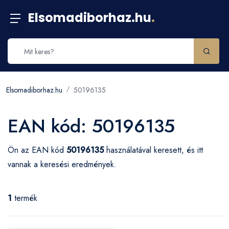
Elsomadiborhaz.hu
.
Elsomadiborhaz.hu
50196135
EAN kód: 50196135
Ön az EAN kód
50196135
használatával keresett, és itt
vannak a keresési eredmények.
1
termék