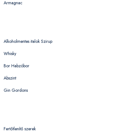
Armagnac
Alkoholmentes italok Szirup
Whisky
Bor Habzóbor
Abszint
Gin Gordons
Fertőtlenítő szerek