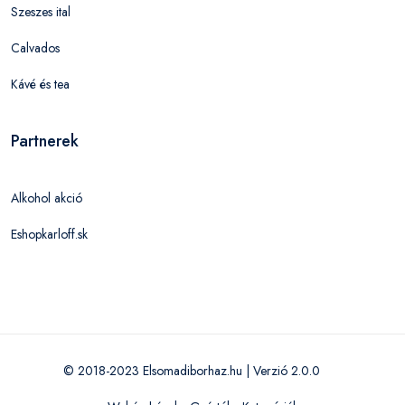
Szeszes ital
Calvados
Kávé és tea
Partnerek
Alkohol akció
Eshopkarloff.sk
© 2018-2023 Elsomadiborhaz.hu | Verzió 2.0.0