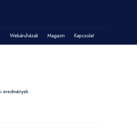
Webáruházak
Magazin
Kapcsolat
ési eredmények.