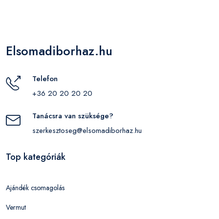
Elsomadiborhaz.hu
Telefon
+36 20 20 20 20
Tanácsra van szüksége?
szerkesztoseg@elsomadiborhaz.hu
Top kategóriák
Ajándék csomagolás
Vermut