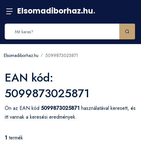
Elsomadiborhaz.hu
.
Elsomadiborhaz.hu
5099873025871
EAN kód:
5099873025871
Ön az EAN kód
5099873025871
használatával keresett, és
itt vannak a keresési eredmények.
1
termék