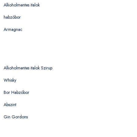
Alkoholmentes italok
habzóbor
Armagnac
Alkoholmentes italok Szirup
Whisky
Bor Habzóbor
Abszint
Gin Gordons