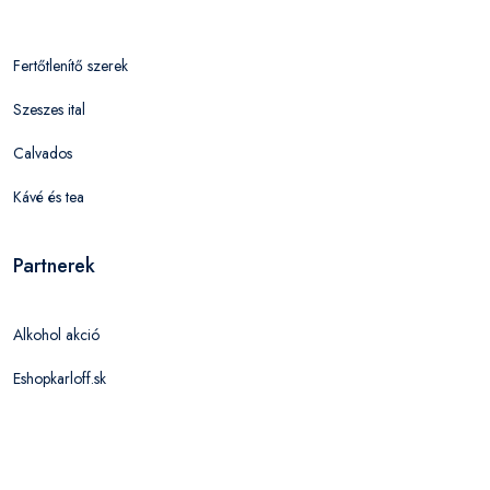
Fertőtlenítő szerek
Szeszes ital
Calvados
Kávé és tea
Partnerek
Alkohol akció
Eshopkarloff.sk