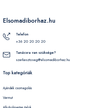
Elsomadiborhaz.hu
Telefon
+36 20 20 20 20
Tanácsra van szüksége?
szerkesztoseg@elsomadiborhaz.hu
Top kategóriák
Ajándék csomagolás
Vermut
Alkoholmentes italok