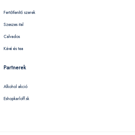
Fertőtlenítő szerek
Szeszes ital
Calvados
Kávé és tea
Partnerek
Alkohol akció
Eshopkarloff.sk