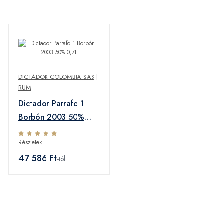
DICTADOR COLOMBIA SAS
|
RUM
Dictador Parrafo 1
Borbón 2003 50%
0,7L
Részletek
47 586 Ft
-tól