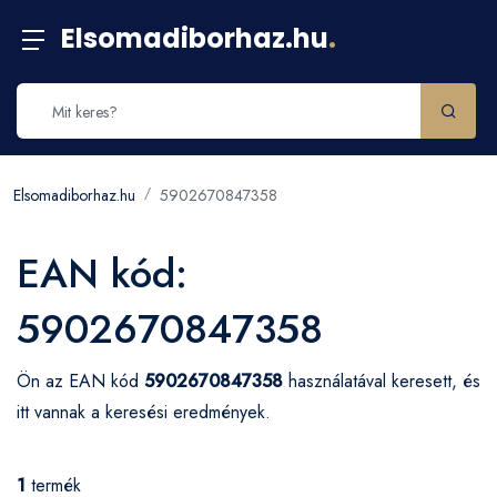
Elsomadiborhaz.hu
.
Elsomadiborhaz.hu
5902670847358
EAN kód:
5902670847358
Ön az EAN kód
5902670847358
használatával keresett, és
itt vannak a keresési eredmények.
1
termék