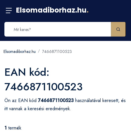
Elsomadiborhaz.hu
.
Elsomadiborhaz.hu
7466871100523
EAN kód:
7466871100523
Ön az EAN kód
7466871100523
használatával keresett, és
itt vannak a keresési eredmények.
1
termék