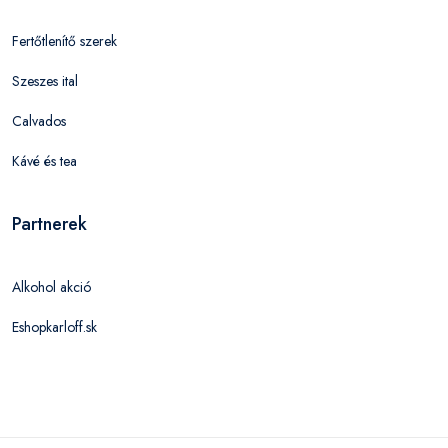
Fertőtlenítő szerek
Szeszes ital
Calvados
Kávé és tea
Partnerek
Alkohol akció
Eshopkarloff.sk