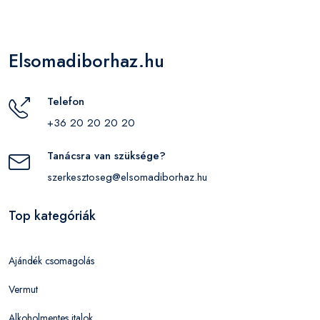
Elsomadiborhaz.hu
Telefon
+36 20 20 20 20
Tanácsra van szüksége?
szerkesztoseg@elsomadiborhaz.hu
Top kategóriák
Ajándék csomagolás
Vermut
Alkoholmentes italok