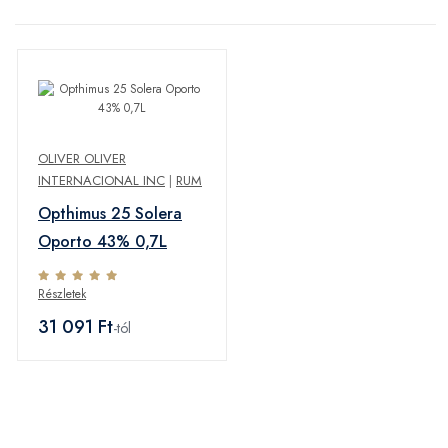
OLIVER OLIVER
INTERNACIONAL INC
|
RUM
Opthimus 25 Solera
Oporto 43% 0,7L
Részletek
31 091 Ft
-tól