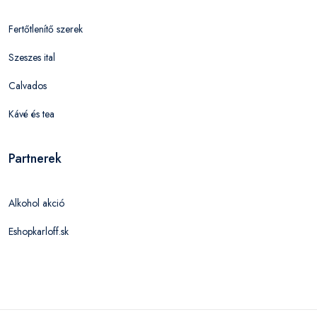
Fertőtlenítő szerek
Szeszes ital
Calvados
Kávé és tea
Partnerek
Alkohol akció
Eshopkarloff.sk