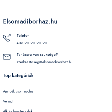
Elsomadiborhaz.hu
Telefon
+36 20 20 20 20
Tanácsra van szüksége?
szerkesztoseg@elsomadiborhaz.hu
Top kategóriák
Ajándék csomagolás
Vermut
Alkoholmentes italok