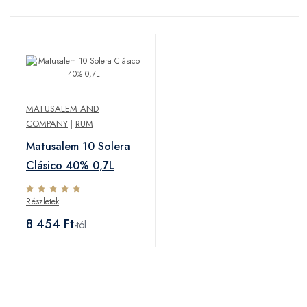
MATUSALEM AND
COMPANY
|
RUM
Matusalem 10 Solera
Clásico 40% 0,7L
Részletek
8 454 Ft
-tól