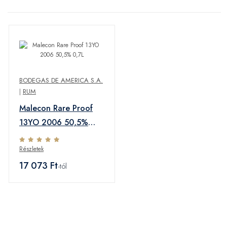
BODEGAS DE AMERICA S.A.
|
RUM
Malecon Rare Proof
13YO 2006 50,5%
0,7L
Részletek
17 073 Ft
-tól