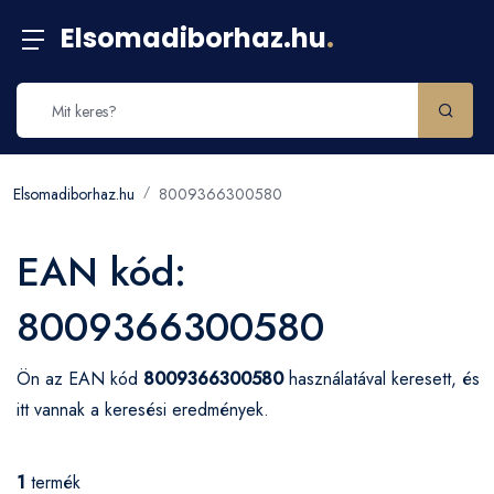
Elsomadiborhaz.hu
.
Elsomadiborhaz.hu
8009366300580
EAN kód:
8009366300580
Ön az EAN kód
8009366300580
használatával keresett, és
itt vannak a keresési eredmények.
1
termék