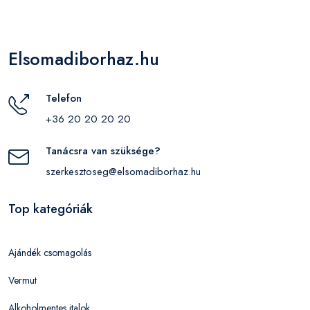
Elsomadiborhaz.hu
Telefon
+36 20 20 20 20
Tanácsra van szüksége?
szerkesztoseg@elsomadiborhaz.hu
Top kategóriák
Ajándék csomagolás
Vermut
Alkoholmentes italok