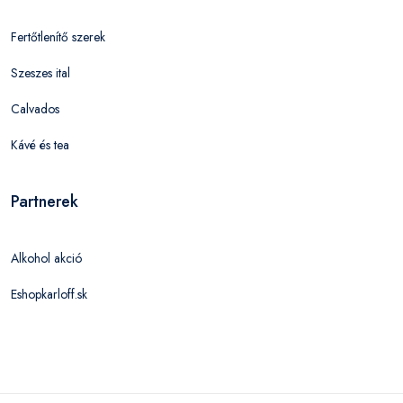
Fertőtlenítő szerek
Szeszes ital
Calvados
Kávé és tea
Partnerek
Alkohol akció
Eshopkarloff.sk