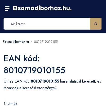
Elsomadiborhaz.hu
.
Elsomadiborhaz.hu
8010719010155
EAN kód:
8010719010155
Ön az EAN kód
8010719010155
használatával keresett, és
itt vannak a keresési eredmények.
1
termék