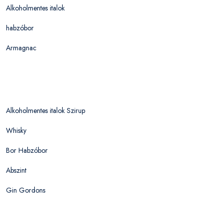
Alkoholmentes italok
habzóbor
Armagnac
Alkoholmentes italok Szirup
Whisky
Bor Habzóbor
Abszint
Gin Gordons