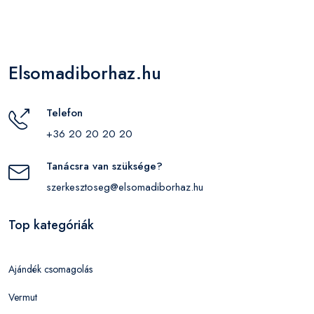
Elsomadiborhaz.hu
Telefon
+36 20 20 20 20
Tanácsra van szüksége?
szerkesztoseg@elsomadiborhaz.hu
Top kategóriák
Ajándék csomagolás
Vermut