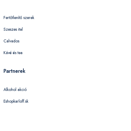
Fertőtlenítő szerek
Szeszes ital
Calvados
Kávé és tea
Partnerek
Alkohol akció
Eshopkarloff.sk