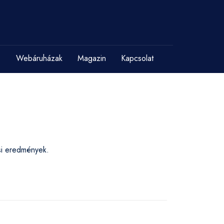
Webáruházak
Magazin
Kapcsolat
ési eredmények.