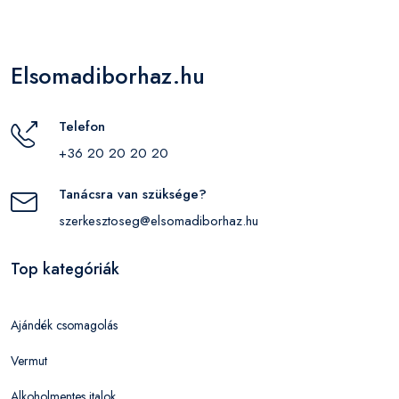
Elsomadiborhaz.hu
Telefon
+36 20 20 20 20
Tanácsra van szüksége?
szerkesztoseg@elsomadiborhaz.hu
Top kategóriák
Ajándék csomagolás
Vermut
Alkoholmentes italok