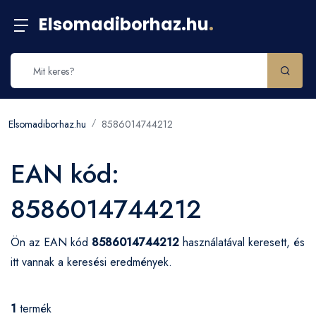
Elsomadiborhaz.hu
.
Elsomadiborhaz.hu
8586014744212
EAN kód:
8586014744212
Ön az EAN kód
8586014744212
használatával keresett, és
itt vannak a keresési eredmények.
1
termék