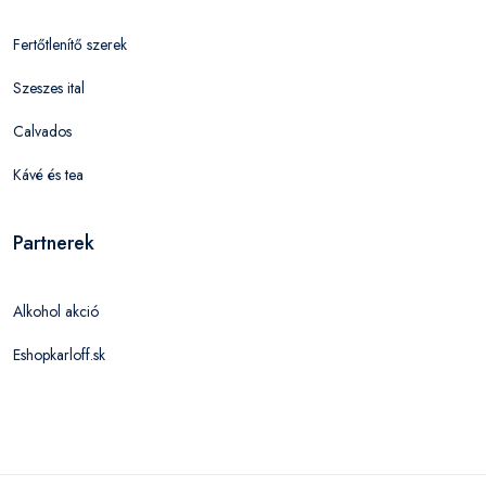
Fertőtlenítő szerek
Szeszes ital
Calvados
Kávé és tea
Partnerek
Alkohol akció
Eshopkarloff.sk