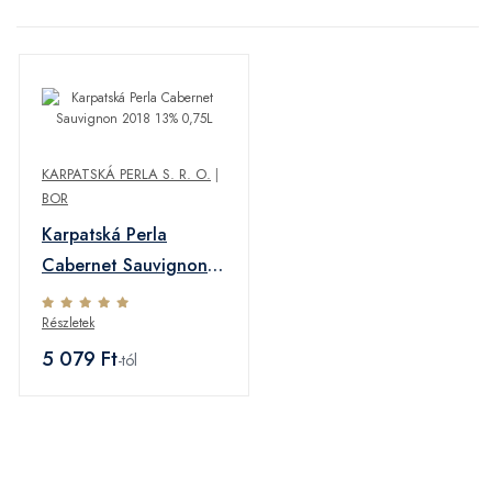
KARPATSKÁ PERLA S. R. O.
|
BOR
Karpatská Perla
Cabernet Sauvignon
2018 13% 0,75L
Részletek
5 079 Ft
-tól