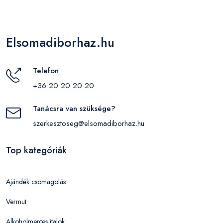
Elsomadiborhaz.hu
Telefon
+36 20 20 20 20
Tanácsra van szüksége?
szerkesztoseg@elsomadiborhaz.hu
Top kategóriák
Ajándék csomagolás
Vermut
Alkoholmentes italok