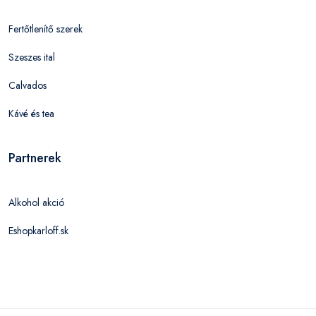
Fertőtlenítő szerek
Szeszes ital
Calvados
Kávé és tea
Partnerek
Alkohol akció
Eshopkarloff.sk