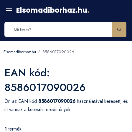
Elsomadiborhaz.hu
.
Elsomadiborhaz.hu
8586017090026
EAN kód:
8586017090026
Ön az EAN kód
8586017090026
használatával keresett, és
itt vannak a keresési eredmények.
1
termék