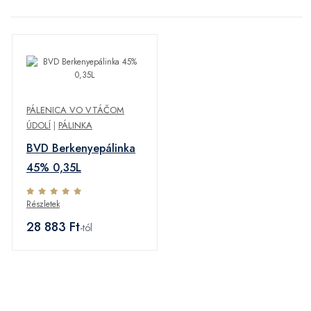
PÁLENICA VO VTÁČOM
ÚDOLÍ
|
PÁLINKA
BVD Berkenyepálinka
45% 0,35L
Részletek
28 883 Ft
-tól