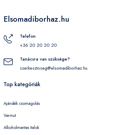
Elsomadiborhaz.hu
Telefon
+36 20 20 20 20
Tanácsra van szüksége?
szerkesztoseg@elsomadiborhaz.hu
Top kategóriák
Ajándék csomagolás
Vermut
Alkoholmentes italok