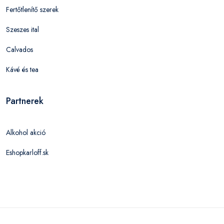
Fertőtlenítő szerek
Szeszes ital
Calvados
Kávé és tea
Partnerek
Alkohol akció
Eshopkarloff.sk