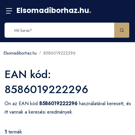
Elsomadiborhaz.hu
.
Elsomadiborhaz.hu
8586019222296
EAN kód:
8586019222296
Ön az EAN kód
8586019222296
használatával keresett, és
itt vannak a keresési eredmények.
1
termék