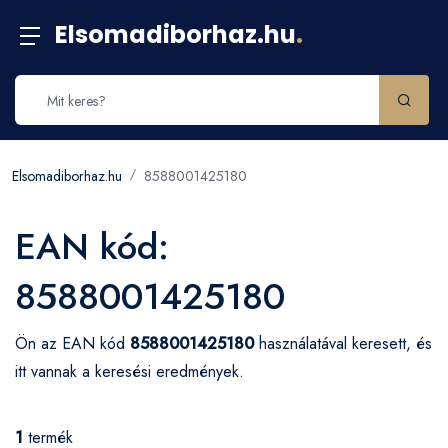
Elsomadiborhaz.hu
.
Elsomadiborhaz.hu
8588001425180
EAN kód:
8588001425180
Ön az EAN kód
8588001425180
használatával keresett, és
itt vannak a keresési eredmények.
1
termék