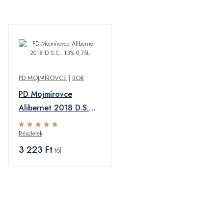
PD MOJMÍROVCE
|
BOR
PD Mojmírovce
Alibernet 2018 D.S.C.
13% 0,75L
Részletek
3 223 Ft
-tól