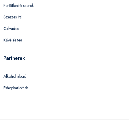
Fertőtlenítő szerek
Szeszes ital
Calvados
Kávé és tea
Partnerek
Alkohol akció
Eshopkarloff.sk