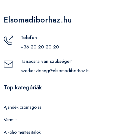
Elsomadiborhaz.hu
Telefon
+36 20 20 20 20
Tanácsra van szüksége?
szerkesztoseg@elsomadiborhaz.hu
Top kategóriák
Ajándék csomagolás
Vermut
Alkoholmentes italok