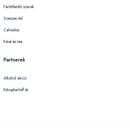
Fertőtlenítő szerek
Szeszes ital
Calvados
Kávé és tea
Partnerek
Alkohol akció
Eshopkarloff.sk