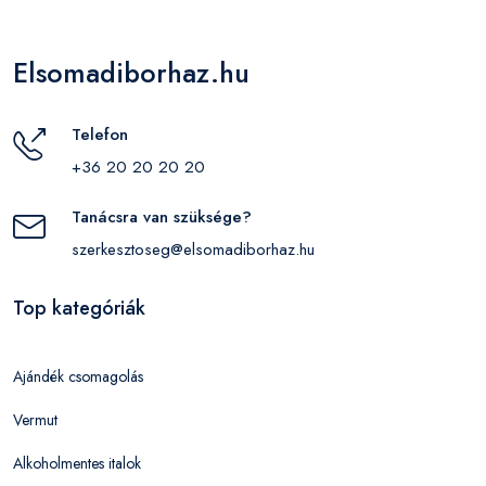
Elsomadiborhaz.hu
Telefon
+36 20 20 20 20
Tanácsra van szüksége?
szerkesztoseg@elsomadiborhaz.hu
Top kategóriák
Ajándék csomagolás
Vermut
Alkoholmentes italok