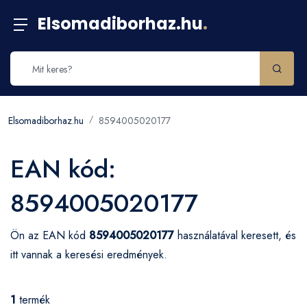
Elsomadiborhaz.hu
.
Elsomadiborhaz.hu
8594005020177
EAN kód:
8594005020177
Ön az EAN kód
8594005020177
használatával keresett, és
itt vannak a keresési eredmények.
1
termék