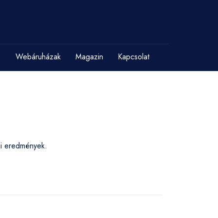
Webáruházak
Magazin
Kapcsolat
ési eredmények.