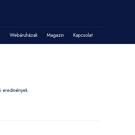
Webáruházak
Magazin
Kapcsolat
ési eredmények.