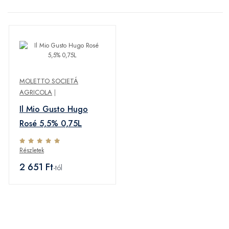
MOLETTO SOCIETÁ
AGRICOLA
|
Il Mio Gusto Hugo
Rosé 5,5% 0,75L
Részletek
2 651 Ft
-tól