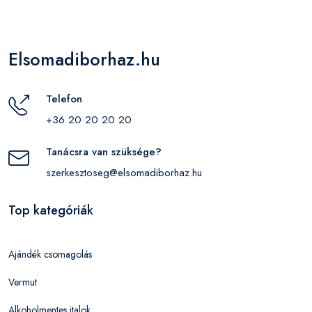
Elsomadiborhaz.hu
Telefon
+36 20 20 20 20
Tanácsra van szüksége?
szerkesztoseg@elsomadiborhaz.hu
Top kategóriák
Ajándék csomagolás
Vermut
Alkoholmentes italok