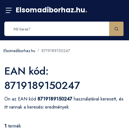
Elsomadiborhaz.hu
.
Elsomadiborhaz.hu
8719189150247
EAN kód:
8719189150247
Ön az EAN kód
8719189150247
használatával keresett, és
itt vannak a keresési eredmények.
1
termék