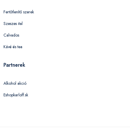
Fertőtlenítő szerek
Szeszes ital
Calvados
Kávé és tea
Partnerek
Alkohol akció
Eshopkarloff.sk