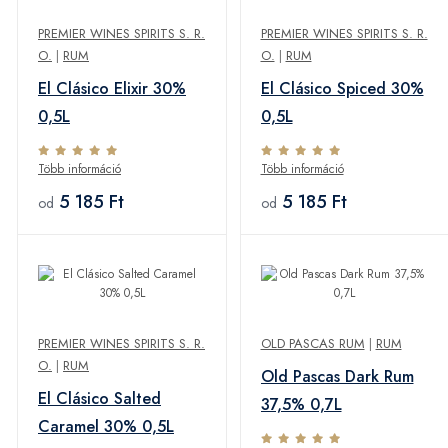
PREMIER WINES SPIRITS S. R.
PREMIER WINES SPIRITS S. R.
O.
|
RUM
O.
|
RUM
El Clásico Elixir 30%
El Clásico Spiced 30%
0,5L
0,5L
Több információ
Több információ
5 185 Ft
5 185 Ft
od
od
PREMIER WINES SPIRITS S. R.
OLD PASCAS RUM
|
RUM
O.
|
RUM
Old Pascas Dark Rum
El Clásico Salted
37,5% 0,7L
Caramel 30% 0,5L