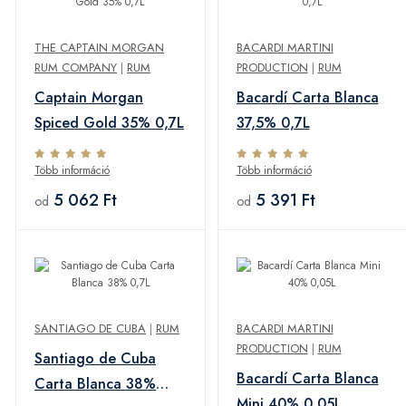
THE CAPTAIN MORGAN
BACARDI MARTINI
RUM COMPANY
|
RUM
PRODUCTION
|
RUM
Captain Morgan
Bacardí Carta Blanca
Spiced Gold 35% 0,7L
37,5% 0,7L
Több információ
Több információ
5 062 Ft
5 391 Ft
od
od
SANTIAGO DE CUBA
|
RUM
BACARDI MARTINI
PRODUCTION
|
RUM
Santiago de Cuba
Bacardí Carta Blanca
Carta Blanca 38%
Mini 40% 0,05L