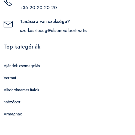
+36 20 20 20 20
Tanácsra van szüksége?
szerkesztoseg@elsomadiborhaz.hu
Top kategóriák
Ajándék csomagolás
Vermut
Alkoholmentes italok
habzóbor
Armagnac