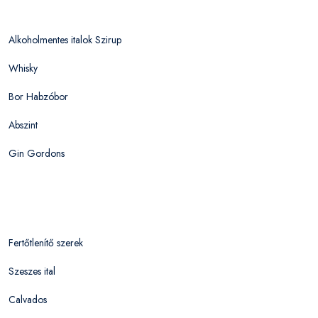
Alkoholmentes italok Szirup
Whisky
Bor Habzóbor
Abszint
Gin Gordons
Fertőtlenítő szerek
Szeszes ital
Calvados