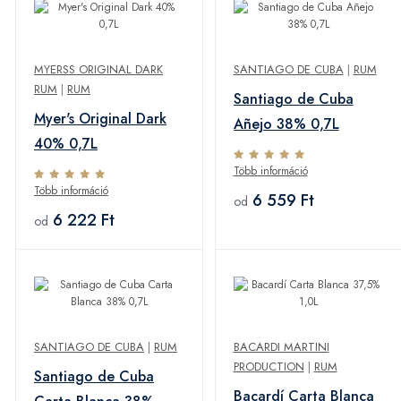
MYERSS ORIGINAL DARK
SANTIAGO DE CUBA
|
RUM
RUM
|
RUM
Santiago de Cuba
Myer's Original Dark
Añejo 38% 0,7L
40% 0,7L
Több információ
Több információ
6 559 Ft
od
6 222 Ft
od
SANTIAGO DE CUBA
|
RUM
BACARDI MARTINI
PRODUCTION
|
RUM
Santiago de Cuba
Bacardí Carta Blanca