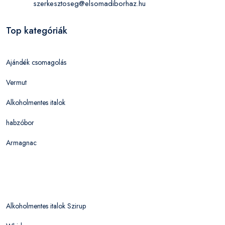
szerkesztoseg@elsomadiborhaz.hu
Top kategóriák
Ajándék csomagolás
Vermut
Alkoholmentes italok
habzóbor
Armagnac
Alkoholmentes italok Szirup