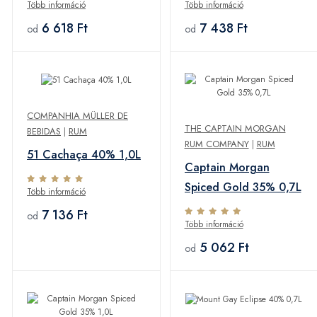
Több információ
Több információ
6 618 Ft
7 438 Ft
od
od
COMPANHIA MÜLLER DE
THE CAPTAIN MORGAN
BEBIDAS
|
RUM
RUM COMPANY
|
RUM
51 Cachaça 40% 1,0L
Captain Morgan
Spiced Gold 35% 0,7L
Több információ
7 136 Ft
od
Több információ
5 062 Ft
od