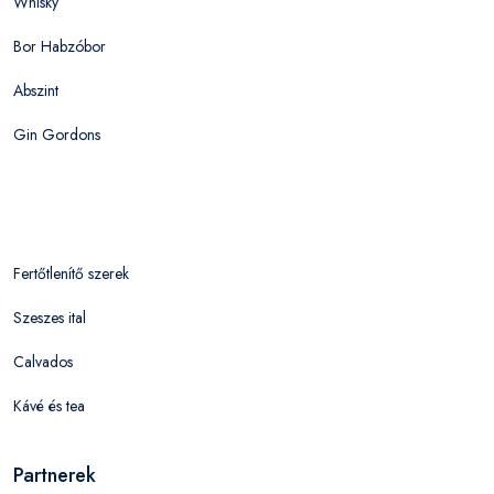
Whisky
Bor Habzóbor
Abszint
Gin Gordons
Fertőtlenítő szerek
Szeszes ital
Calvados
Kávé és tea
Partnerek