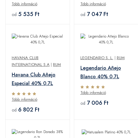
Több információ
Több információ
5 535 Ft
7 047 Ft
od
od
HAVANA CLUB
LEGENDARIO S. L.
|
RUM
INTERNATIONAL S.A
|
RUM
Legendario Añejo
Havana Club Añejo
Blanco 40% 0,7L
Especial 40% 0,7L
Több információ
Több információ
7 006 Ft
od
6 802 Ft
od