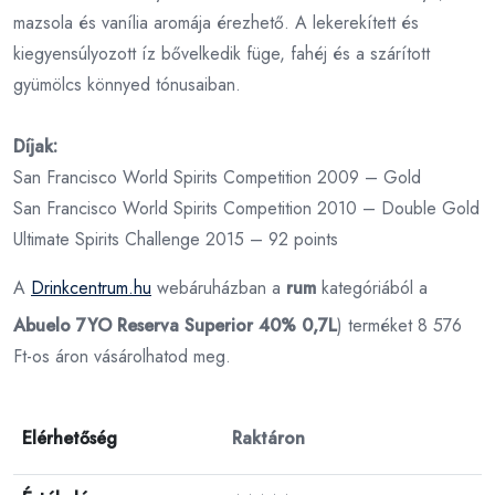
mazsola és vanília aromája érezhető. A lekerekített és
kiegyensúlyozott íz bővelkedik füge, fahéj és a szárított
gyümölcs könnyed tónusaiban.
Díjak:
San Francisco World Spirits Competition 2009 – Gold
San Francisco World Spirits Competition 2010 – Double Gold
Ultimate Spirits Challenge 2015 – 92 points
A
Drinkcentrum.hu
webáruházban a
rum
kategóriából a
Abuelo 7YO Reserva Superior 40% 0,7L
) terméket 8 576
Ft-os áron vásárolhatod meg.
Elérhetőség
Raktáron