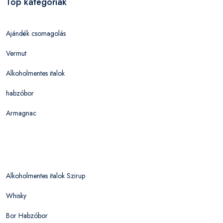
Top kategóriák
Ajándék csomagolás
Vermut
Alkoholmentes italok
habzóbor
Armagnac
Alkoholmentes italok Szirup
Whisky
Bor Habzóbor