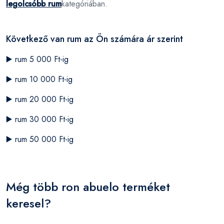
legolcsóbb rum
kategóriában.
Következő van rum az Ön számára ár szerint
▶️
rum 5 000 Ft-ig
▶️
rum 10 000 Ft-ig
▶️
rum 20 000 Ft-ig
▶️
rum 30 000 Ft-ig
▶️
rum 50 000 Ft-ig
Még több ron abuelo terméket
keresel?