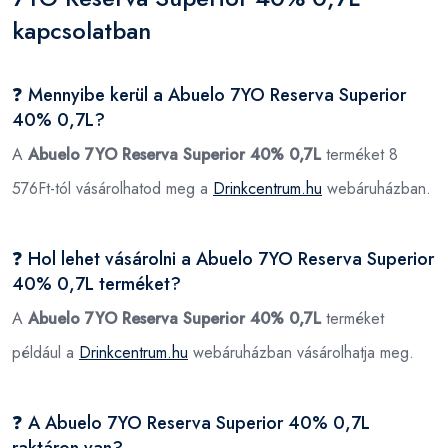
kapcsolatban
❓ Mennyibe kerül a Abuelo 7YO Reserva Superior
40% 0,7L?
A
Abuelo 7YO Reserva Superior 40% 0,7L
terméket 8
576Ft-tól vásárolhatod meg a
Drinkcentrum.hu
webáruházban.
❓ Hol lehet vásárolni a Abuelo 7YO Reserva Superior
40% 0,7L terméket?
A
Abuelo 7YO Reserva Superior 40% 0,7L
terméket
például a
Drinkcentrum.hu
webáruházban vásárolhatja meg.
❓ A Abuelo 7YO Reserva Superior 40% 0,7L
raktáron van?