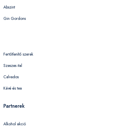
Abszint
Gin Gordons
Fertőtlenítő szerek
Szeszes ital
Calvados
Kávé és tea
Partnerek
Alkohol akció