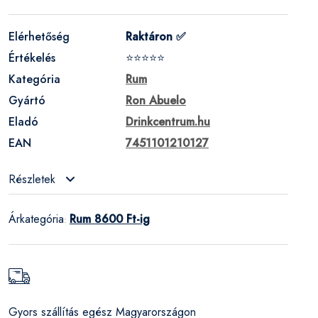
Elérhetőség
Raktáron ✅
Értékelés
⭐⭐⭐⭐⭐
Kategória
Rum
Gyártó
Ron Abuelo
Eladó
Drinkcentrum.hu
EAN
7451101210127
Részletek
Árkategória
Rum 8600 Ft-ig
:
Gyors szállítás egész Magyarországon