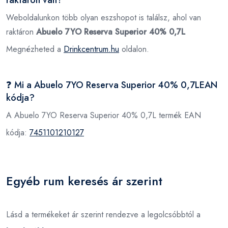
Weboldalunkon több olyan eszshopot is találsz, ahol van
raktáron
Abuelo 7YO Reserva Superior 40% 0,7L
Megnézheted a
Drinkcentrum.hu
oldalon.
❓ Mi a Abuelo 7YO Reserva Superior 40% 0,7LEAN
kódja?
A Abuelo 7YO Reserva Superior 40% 0,7L termék EAN
kódja:
7451101210127
Egyéb rum keresés ár szerint
Lásd a termékeket ár szerint rendezve a legolcsóbbtól a