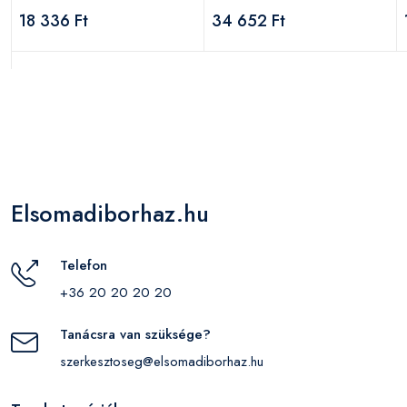
18 336 Ft
34 652 Ft
Elsomadiborhaz.hu
Telefon
+36 20 20 20 20
Tanácsra van szüksége?
szerkesztoseg@elsomadiborhaz.hu