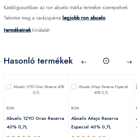
Katalógusunkban az ron abuelo márka termékei szerepelnek.
Tekintse meg a varázspárna
legjobb ron abuelo
termékeinek
kínálatát.
Hasonló termékek
RUM
RUM
Abuelo 12YO Gran Reserva
Abuelo Añejo Reserva
40% 0,7L
Especial 40% 0,7L