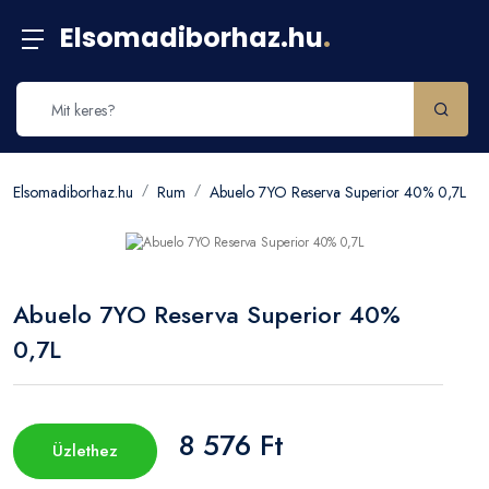
Elsomadiborhaz.hu
.
Elsomadiborhaz.hu
Rum
Abuelo 7YO Reserva Superior 40% 0,7L
Abuelo 7YO Reserva Superior 40%
0,7L
8 576 Ft
Üzlethez