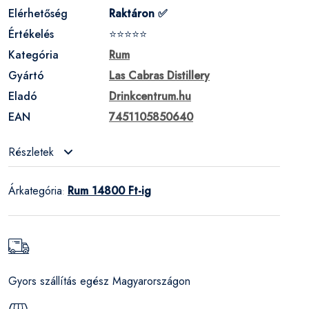
Elérhetőség
Raktáron ✅
Értékelés
⭐⭐⭐⭐⭐
Kategória
Rum
Gyártó
Las Cabras Distillery
Eladó
Drinkcentrum.hu
EAN
7451105850640
Részletek
Árkategória
Rum 14800 Ft-ig
:
Gyors szállítás egész Magyarországon