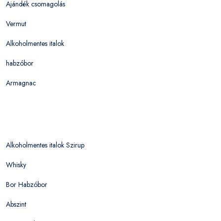
Ajándék csomagolás
Vermut
Alkoholmentes italok
habzóbor
Armagnac
Alkoholmentes italok Szirup
Whisky
Bor Habzóbor
Abszint