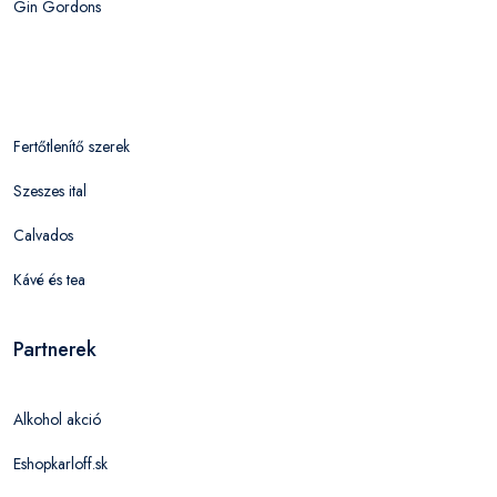
Gin Gordons
Fertőtlenítő szerek
Szeszes ital
Calvados
Kávé és tea
Partnerek
Alkohol akció
Eshopkarloff.sk