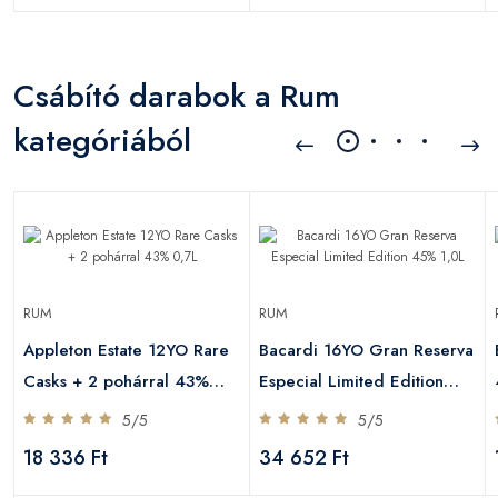
Csábító darabok a Rum
kategóriából
RUM
RUM
Appleton Estate 12YO Rare
Bacardi 16YO Gran Reserva
Casks + 2 pohárral 43%
Especial Limited Edition
0,7L
45% 1,0L
5/5
5/5
18 336 Ft
34 652 Ft