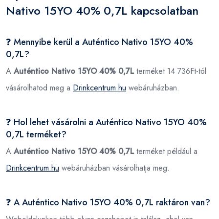
Nativo 15YO 40% 0,7L kapcsolatban
❓ Mennyibe kerül a Auténtico Nativo 15YO 40%
0,7L?
A
Auténtico Nativo 15YO 40% 0,7L
terméket 14 736Ft-tól
vásárolhatod meg a
Drinkcentrum.hu
webáruházban.
❓ Hol lehet vásárolni a Auténtico Nativo 15YO 40%
0,7L terméket?
A
Auténtico Nativo 15YO 40% 0,7L
terméket például a
Drinkcentrum.hu
webáruházban vásárolhatja meg.
❓ A Auténtico Nativo 15YO 40% 0,7L raktáron van?