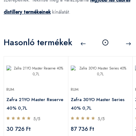
distillery termékeinek
kínálatát.
Hasonló termékek
RUM
RUM
Zafra 21YO Master Reserve
Zafra 30YO Master Series
40% 0,7L
40% 0,7L
5/5
5/5
30 726 Ft
87 736 Ft