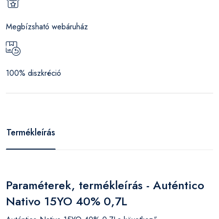
Megbízsható webáruház
100% diszkréció
Termékleírás
Paraméterek, termékleírás - Auténtico
Nativo 15YO 40% 0,7L