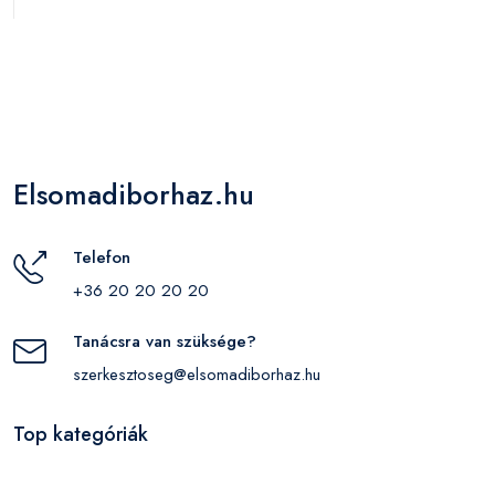
Elsomadiborhaz.hu
Telefon
+36 20 20 20 20
Tanácsra van szüksége?
szerkesztoseg@elsomadiborhaz.hu
Top kategóriák