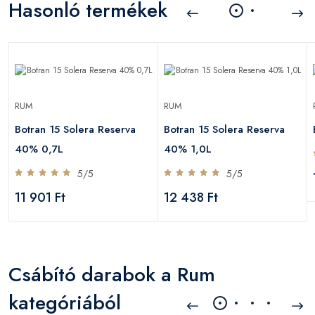
Hasonló termékek
RUM
RUM
Botran 15 Solera Reserva
Botran 15 Solera Reserva
40% 0,7L
40% 1,0L
5/5
5/5
11 901 Ft
12 438 Ft
Csábító darabok a Rum
kategóriából