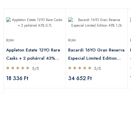
RUM
RUM
Appleton Estate 12YO Rare
Bacardi 16YO Gran Reserva
Casks + 2 pohárral 43%
Especial Limited Edition
0,7L
45% 1,0L
5/5
5/5
18 336 Ft
34 652 Ft