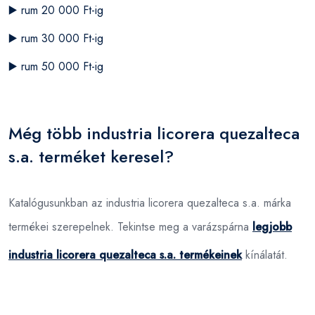
▶️
rum 20 000 Ft-ig
▶️
rum 30 000 Ft-ig
▶️
rum 50 000 Ft-ig
Még több industria licorera quezalteca
s.a. terméket keresel?
Katalógusunkban az industria licorera quezalteca s.a. márka
termékei szerepelnek. Tekintse meg a varázspárna
legjobb
industria licorera quezalteca s.a. termékeinek
kínálatát.