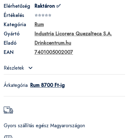
Elérhetőség
Raktáron ✅
Értékelés
⭐⭐⭐⭐⭐
Kategória
Rum
Gyártó
Industria Licorera Quezalteca S.A.
Eladó
Drinkcentrum.hu
EAN
7401005002007
Részletek
Árkategória
Rum 8700 Ft-ig
:
Gyors szállítás egész Magyarországon