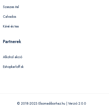
Szeszes ital
Calvados
Kávé és tea
Partnerek
Alkohol akció
Eshopkarloff.sk
© 2018-2023 Elsomadiborhaz.hu | Verzió 2.0.0