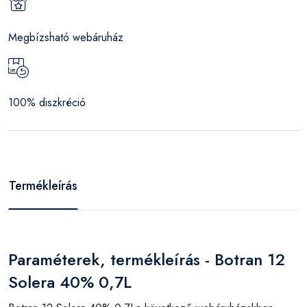
Megbízsható webáruház
100% diszkréció
Termékleírás
Paraméterek, termékleírás - Botran 12
Solera 40% 0,7L