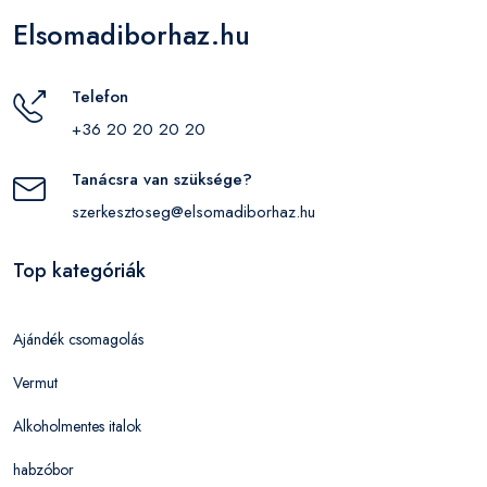
Elsomadiborhaz.hu
Telefon
+36 20 20 20 20
Tanácsra van szüksége?
szerkesztoseg@elsomadiborhaz.hu
Top kategóriák
Ajándék csomagolás
Vermut
Alkoholmentes italok
habzóbor