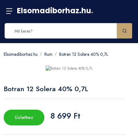
Elsomadiborhaz.hu
.
Elsomadiborhaz.hu
Rum
Botran 12 Solera 40% 0,7L
Botran 12 Solera 40% 0,7L
8 699 Ft
Üzlethez