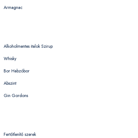
Armagnac
Alkoholmentes italok Szirup
Whisky
Bor Habzóbor
Abszint
Gin Gordons
Fertőtlenítő szerek