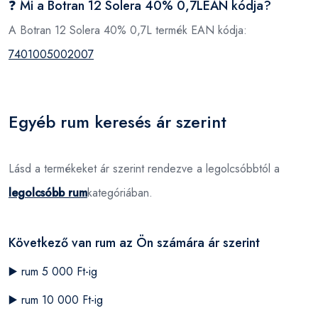
❓ Mi a Botran 12 Solera 40% 0,7LEAN kódja?
A Botran 12 Solera 40% 0,7L termék EAN kódja:
7401005002007
Egyéb rum keresés ár szerint
Lásd a termékeket ár szerint rendezve a legolcsóbbtól a
legolcsóbb rum
kategóriában.
Következő van rum az Ön számára ár szerint
▶️
rum 5 000 Ft-ig
▶️
rum 10 000 Ft-ig