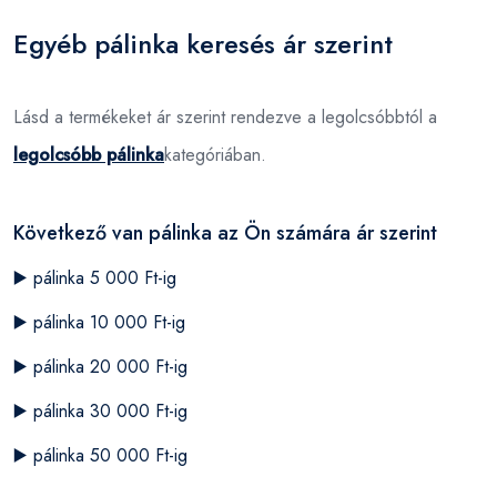
Egyéb pálinka keresés ár szerint
Lásd a termékeket ár szerint rendezve a legolcsóbbtól a
legolcsóbb pálinka
kategóriában.
Következő van pálinka az Ön számára ár szerint
▶️
pálinka 5 000 Ft-ig
▶️
pálinka 10 000 Ft-ig
▶️
pálinka 20 000 Ft-ig
▶️
pálinka 30 000 Ft-ig
▶️
pálinka 50 000 Ft-ig