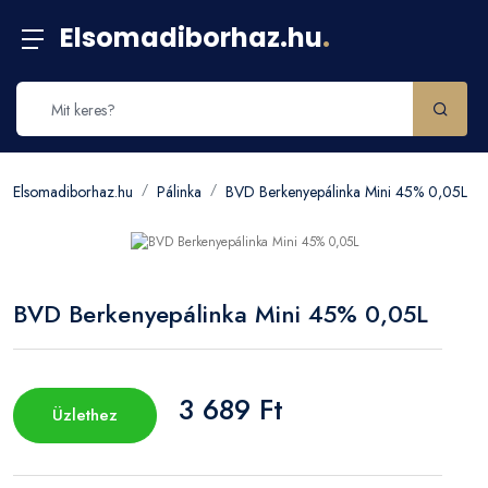
Elsomadiborhaz.hu
.
Elsomadiborhaz.hu
Pálinka
BVD Berkenyepálinka Mini 45% 0,05L
BVD Berkenyepálinka Mini 45% 0,05L
3 689 Ft
Üzlethez