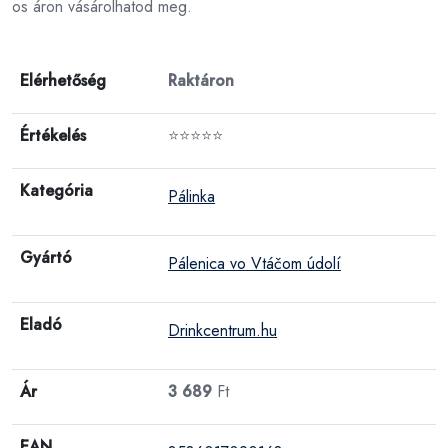
os áron vásárolhatod meg.
Elérhetőség
Raktáron
Értékelés
⭐⭐⭐⭐⭐
Kategória
Pálinka
Gyártó
Pálenica vo Vtáčom údolí
Eladó
Drinkcentrum.hu
Ár
3 689
Ft
EAN