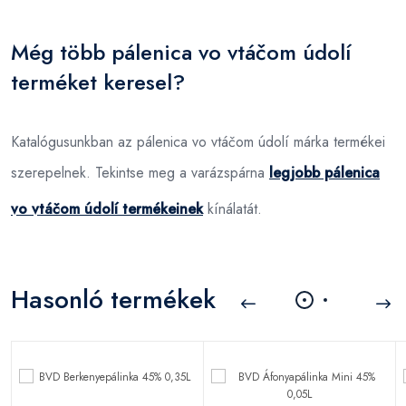
Még több pálenica vo vtáčom údolí
terméket keresel?
Katalógusunkban az pálenica vo vtáčom údolí márka termékei
szerepelnek. Tekintse meg a varázspárna
legjobb pálenica
vo vtáčom údolí termékeinek
kínálatát.
Hasonló termékek