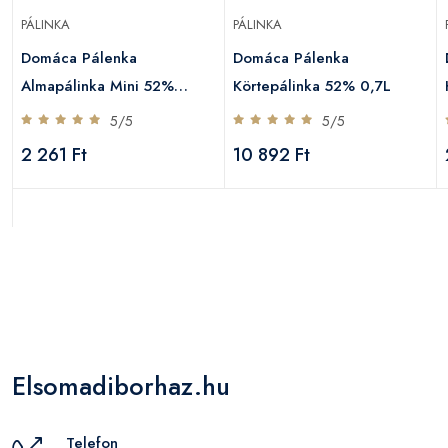
PÁLINKA
PÁLINKA
Domáca Pálenka
Domáca Pálenka
Almapálinka Mini 52%
Körtepálinka 52% 0,7L
0,05L
5/5
5/5
2 261 Ft
10 892 Ft
Elsomadiborhaz.hu
Telefon