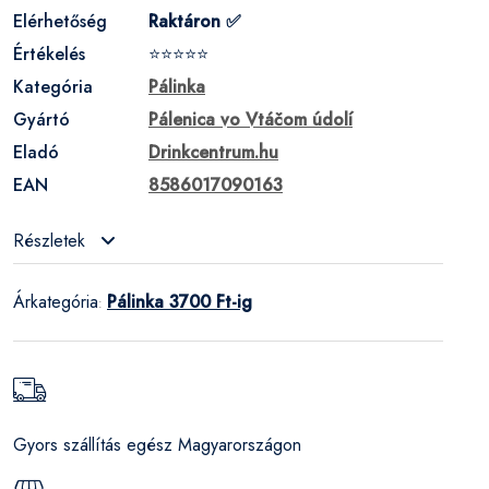
Elérhetőség
Raktáron ✅
Értékelés
⭐⭐⭐⭐⭐
Kategória
Pálinka
Gyártó
Pálenica vo Vtáčom údolí
Eladó
Drinkcentrum.hu
EAN
8586017090163
Részletek
Árkategória
Pálinka 3700 Ft-ig
:
Gyors szállítás egész Magyarországon