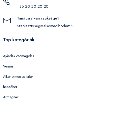
+36 20 20 20 20
Tanácsra van szüksége?
szerkesztoseg@elsomadiborhaz.hu
Top kategóriák
Ajándék csomagolás
Vermut
Alkoholmentes italok
habzóbor
Armagnac