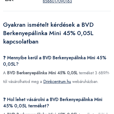
8586017090163
Gyakran ismételt kérdések a BVD
Berkenyepálinka Mini 45% 0,05L
kapcsolatban
❓ Mennyibe kerül a BVD Berkenyepálinka Mini 45%
0,05L?
A
BVD Berkenyepálinka Mini 45% 0,05L
terméket 3 689Ft-
tól vásárolhatod meg a
Drinkcentrum.hu
webáruházban.
❓ Hol lehet vásárolni a BVD Berkenyepálinka Mini
45% 0,05L terméket?