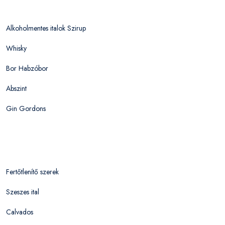
Alkoholmentes italok Szirup
Whisky
Bor Habzóbor
Abszint
Gin Gordons
Fertőtlenítő szerek
Szeszes ital
Calvados