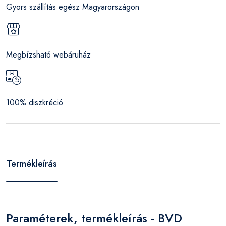
Gyors szállítás egész Magyarországon
Megbízsható webáruház
100% diszkréció
Termékleírás
Paraméterek, termékleírás - BVD