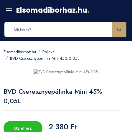
Elsomadiborhaz.hu
.
Elsomadiborhaz.hu
Pálinka
BVD Cseresznyepálinka Mini 45% 0,05L
BVD Cseresznyepálinka Mini 45%
0,05L
2 380 Ft
Üzlethez