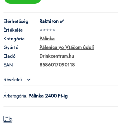
Elérhetőség
Raktáron ✅
Értékelés
⭐⭐⭐⭐⭐
Kategória
Pálinka
Gyártó
Pálenica vo Vtáčom údolí
Eladó
Drinkcentrum.hu
EAN
8586017090118
Részletek
Árkategória
Pálinka 2400 Ft-ig
: