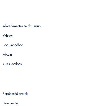
Alkoholmentes italok Szirup
Whisky
Bor Habzóbor
Abszint
Gin Gordons
Fertőtlenítő szerek
Szeszes ital