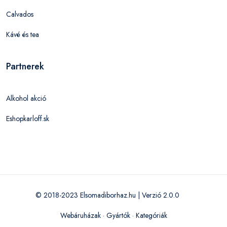
Calvados
Kávé és tea
Partnerek
Alkohol akció
Eshopkarloff.sk
© 2018-2023 Elsomadiborhaz.hu | Verzió 2.0.0
Webáruházak
·
Gyártók
·
Kategóriák