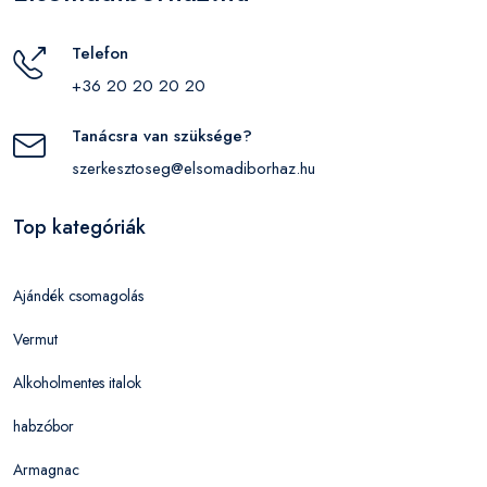
Telefon
+36 20 20 20 20
Tanácsra van szüksége?
szerkesztoseg@elsomadiborhaz.hu
Top kategóriák
Ajándék csomagolás
Vermut
Alkoholmentes italok
habzóbor
Armagnac