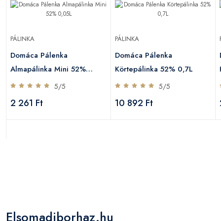
PÁLINKA
PÁLINKA
Domáca Pálenka
Domáca Pálenka
Almapálinka Mini 52%
Körtepálinka 52% 0,7L
0,05L
5/5
5/5
2 261 Ft
10 892 Ft
Elsomadiborhaz.hu