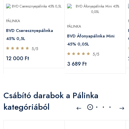
PÁLINKA
PÁLINKA
BVD Cseresznyepálinka
BVD Áfonyapálinka Mini
45% 0,5L
45% 0,05L
5/5
5/5
12 000 Ft
3 689 Ft
Csábító darabok a Pálinka
kategóriából