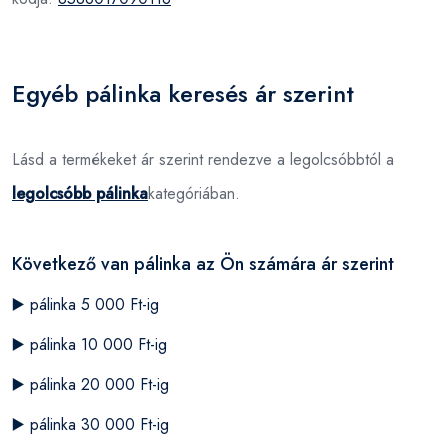
Egyéb pálinka keresés ár szerint
Lásd a termékeket ár szerint rendezve a legolcsóbbtól a
legolcsóbb pálinka
kategóriában.
Következő van pálinka az Ön számára ár szerint
▶️
pálinka 5 000 Ft-ig
▶️
pálinka 10 000 Ft-ig
▶️
pálinka 20 000 Ft-ig
▶️
pálinka 30 000 Ft-ig