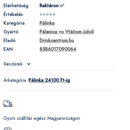
Elérhetőség
Raktáron ✅
Értékelés
⭐⭐⭐⭐⭐
Kategória
Pálinka
Gyártó
Pálenica vo Vtáčom údolí
Eladó
Drinkcentrum.hu
EAN
8586017090064
Részletek
Árkategória
Pálinka 24100 Ft-ig
:
Gyors szállítás egész Magyarországon