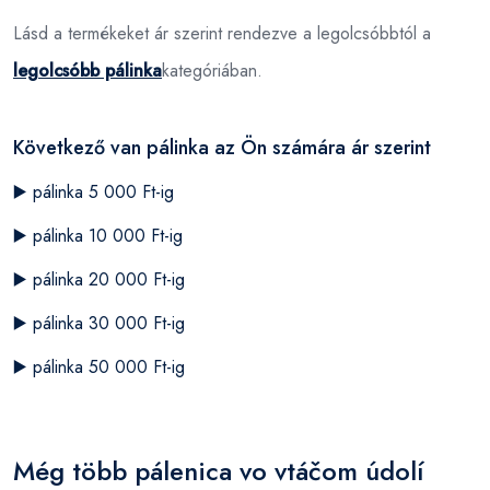
Lásd a termékeket ár szerint rendezve a legolcsóbbtól a
legolcsóbb pálinka
kategóriában.
Következő van pálinka az Ön számára ár szerint
▶️
pálinka 5 000 Ft-ig
▶️
pálinka 10 000 Ft-ig
▶️
pálinka 20 000 Ft-ig
▶️
pálinka 30 000 Ft-ig
▶️
pálinka 50 000 Ft-ig
Még több pálenica vo vtáčom údolí