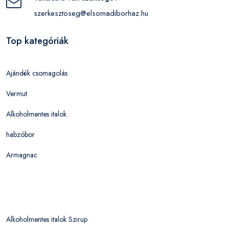
szerkesztoseg@elsomadiborhaz.hu
Top kategóriák
Ajándék csomagolás
Vermut
Alkoholmentes italok
habzóbor
Armagnac
Alkoholmentes italok Szirup