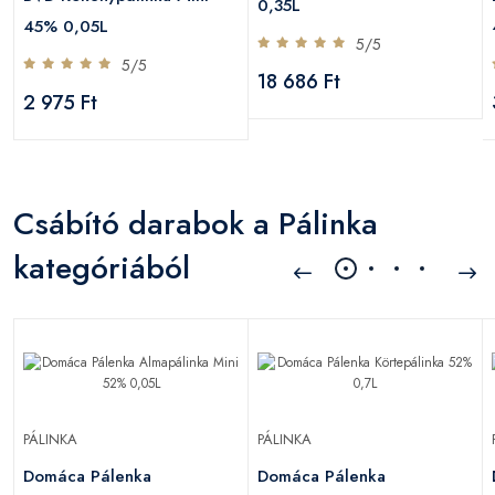
0,35L
45% 0,05L
5/5
5/5
18 686 Ft
2 975 Ft
Csábító darabok a Pálinka
kategóriából
PÁLINKA
PÁLINKA
Domáca Pálenka
Domáca Pálenka