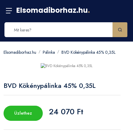
Elsomadiborhaz.hu
.
Elsomadiborhaz.hu
Pálinka
BVD Kökénypálinka 45% 0,35L
BVD Kökénypálinka 45% 0,35L
24 070 Ft
Üzlethez