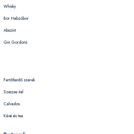
Whisky
Bor Habzóbor
Abszint
Gin Gordons
Fertőtlenítő szerek
Szeszes ital
Calvados
Kávé és tea