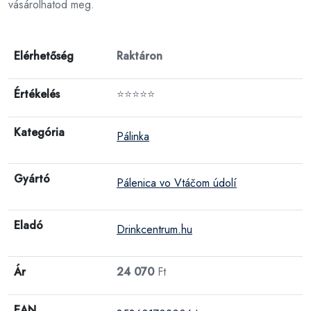
vásárolhatod meg.
Elérhetőség
Raktáron
Értékelés
⭐⭐⭐⭐⭐
Kategória
Pálinka
Gyártó
Pálenica vo Vtáčom údolí
Eladó
Drinkcentrum.hu
Ár
24 070
Ft
EAN