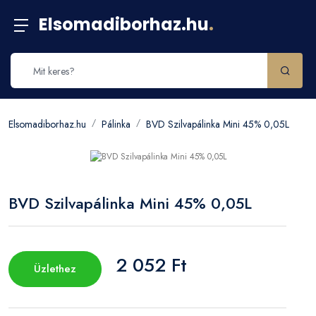
Elsomadiborhaz.hu
.
Elsomadiborhaz.hu
Pálinka
BVD Szilvapálinka Mini 45% 0,05L
BVD Szilvapálinka Mini 45% 0,05L
2 052 Ft
Üzlethez