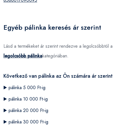
8586017090095
Egyéb pálinka keresés ár szerint
Lásd a termékeket ár szerint rendezve a legolcsóbbtól a
legolcsóbb pálinka
kategóriában.
Következő van pálinka az Ön számára ár szerint
▶️
pálinka 5 000 Ft-ig
▶️
pálinka 10 000 Ft-ig
▶️
pálinka 20 000 Ft-ig
▶️
pálinka 30 000 Ft-ig