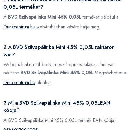
0,05L terméket?
A
BVD Szilvapálinka Mini 45% 0,05L
terméket például a
Drinkcentrum.hu
webáruházban vásárolhatja meg.
❓ A BVD Szilvapálinka Mini 45% 0,05L raktáron
van?
Weboldalunkon több olyan eszshopot is találsz, ahol van
raktáron
BVD Szilvapálinka Mini 45% 0,05L
Megnézheted a
Drinkcentrum.hu
oldalon.
❓ Mi a BVD Szilvapálinka Mini 45% 0,05LEAN
kódja?
A BVD Szilvapálinka Mini 45% 0,05L termék EAN kódja: