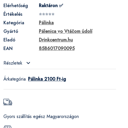
Elérhetőség
Raktáron ✅
Értékelés
⭐⭐⭐⭐⭐
Kategória
Pálinka
Gyártó
Pálenica vo Vtáčom údolí
Eladó
Drinkcentrum.hu
EAN
8586017090095
Részletek
Árkategória
Pálinka 2100 Ft-ig
:
Gyors szállítás egész Magyarországon