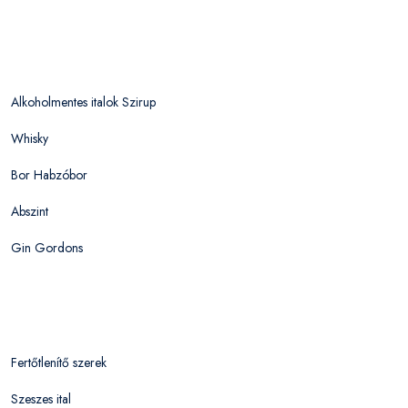
Alkoholmentes italok Szirup
Whisky
Bor Habzóbor
Abszint
Gin Gordons
Fertőtlenítő szerek
Szeszes ital