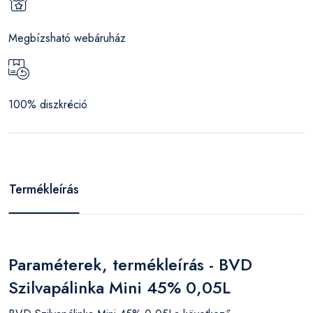
Megbízsható webáruház
100% diszkréció
Termékleírás
Paraméterek, termékleírás - BVD
Szilvapálinka Mini 45% 0,05L