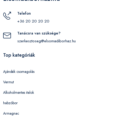
Telefon
+36 20 20 20 20
Tanácsra van szüksége?
szerkesztoseg@elsomadiborhaz.hu
Top kategóriák
Ajándék csomagolás
Vermut
Alkoholmentes italok
habzóbor
Armagnac