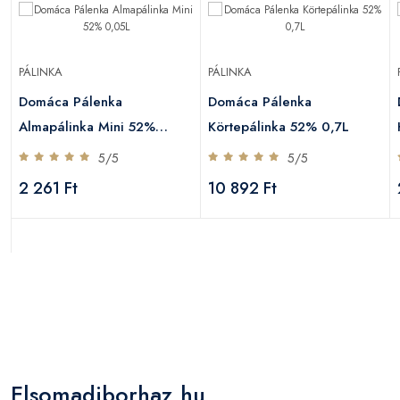
PÁLINKA
PÁLINKA
Domáca Pálenka
Domáca Pálenka
Almapálinka Mini 52%
Körtepálinka 52% 0,7L
0,05L
5/5
5/5
2 261 Ft
10 892 Ft
Elsomadiborhaz.hu