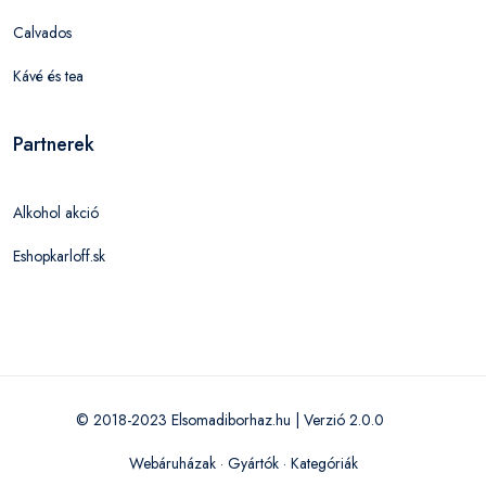
Calvados
Kávé és tea
Partnerek
Alkohol akció
Eshopkarloff.sk
© 2018-2023 Elsomadiborhaz.hu | Verzió 2.0.0
Webáruházak
·
Gyártók
·
Kategóriák