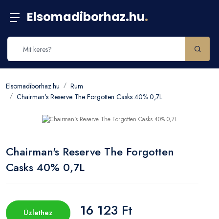
Elsomadiborhaz.hu
.
Elsomadiborhaz.hu
Rum
Chairman's Reserve The Forgotten Casks 40% 0,7L
Chairman's Reserve The Forgotten
Casks 40% 0,7L
16 123 Ft
Üzlethez