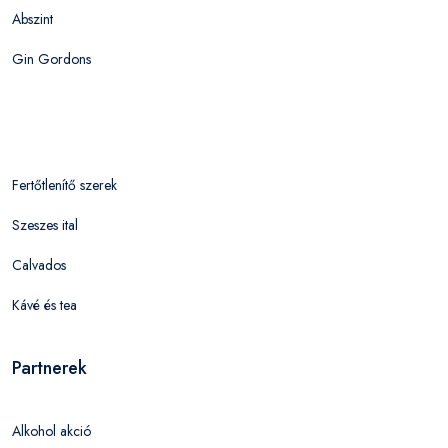
Abszint
Gin Gordons
Fertőtlenítő szerek
Szeszes ital
Calvados
Kávé és tea
Partnerek
Alkohol akció