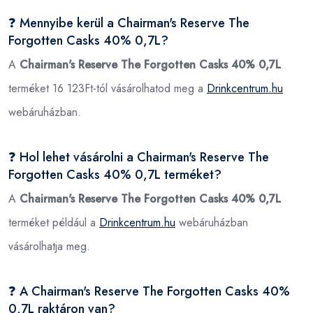
❓ Mennyibe kerül a Chairman's Reserve The
Forgotten Casks 40% 0,7L?
A
Chairman's Reserve The Forgotten Casks 40% 0,7L
terméket 16 123Ft-tól vásárolhatod meg a
Drinkcentrum.hu
webáruházban.
❓ Hol lehet vásárolni a Chairman's Reserve The
Forgotten Casks 40% 0,7L terméket?
A
Chairman's Reserve The Forgotten Casks 40% 0,7L
terméket például a
Drinkcentrum.hu
webáruházban
vásárolhatja meg.
❓ A Chairman's Reserve The Forgotten Casks 40%
0,7L raktáron van?