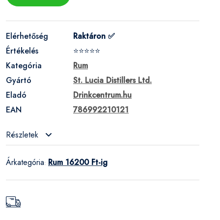
Elérhetőség
Raktáron ✅
Értékelés
⭐⭐⭐⭐⭐
Kategória
Rum
Gyártó
St. Lucia Distillers Ltd.
Eladó
Drinkcentrum.hu
EAN
786992210121
Részletek
Árkategória
Rum 16200 Ft-ig
: