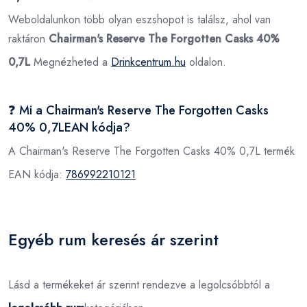
Weboldalunkon több olyan eszshopot is találsz, ahol van
raktáron
Chairman's Reserve The Forgotten Casks 40%
0,7L
Megnézheted a
Drinkcentrum.hu
oldalon.
❓ Mi a Chairman's Reserve The Forgotten Casks
40% 0,7LEAN kódja?
A Chairman's Reserve The Forgotten Casks 40% 0,7L termék
EAN kódja:
786992210121
Egyéb rum keresés ár szerint
Lásd a termékeket ár szerint rendezve a legolcsóbbtól a