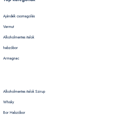
Ajándék csomagolás
Vermut
Alkoholmentes italok
habzóbor
Armagnac
Alkoholmentes italok Szirup
Whisky
Bor Habzóbor