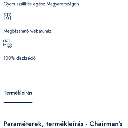
Gyors szállítás egész Magyarországon
Megbízsható webáruház
100% diszkréció
Termékleírás
Paraméterek, termékleírás - Chairman's