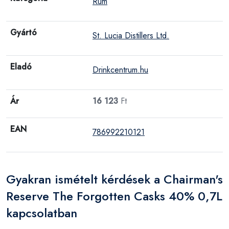
Rum
Gyártó
St. Lucia Distillers Ltd.
Eladó
Drinkcentrum.hu
Ár
16 123
Ft
EAN
786992210121
Gyakran ismételt kérdések a Chairman's
Reserve The Forgotten Casks 40% 0,7L
kapcsolatban