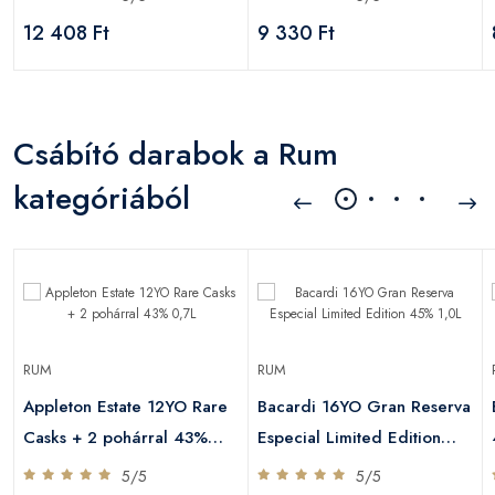
12 408 Ft
9 330 Ft
Csábító darabok a Rum
kategóriából
RUM
RUM
Appleton Estate 12YO Rare
Bacardi 16YO Gran Reserva
Casks + 2 pohárral 43%
Especial Limited Edition
0,7L
45% 1,0L
5/5
5/5