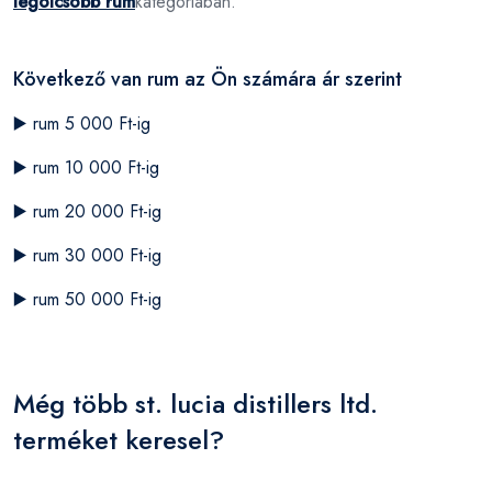
legolcsóbb rum
kategóriában.
Következő van rum az Ön számára ár szerint
▶️
rum 5 000 Ft-ig
▶️
rum 10 000 Ft-ig
▶️
rum 20 000 Ft-ig
▶️
rum 30 000 Ft-ig
▶️
rum 50 000 Ft-ig
Még több st. lucia distillers ltd.
terméket keresel?