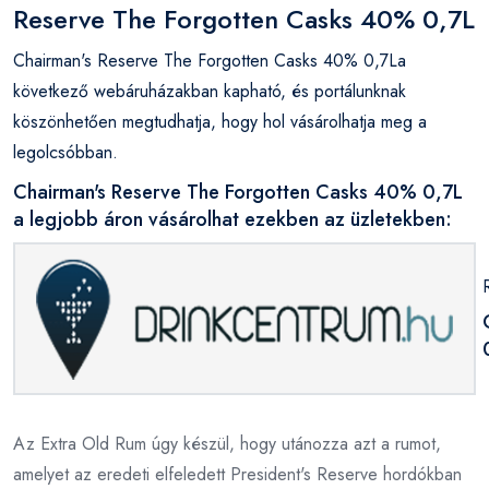
Reserve The Forgotten Casks 40% 0,7L
Chairman's Reserve The Forgotten Casks 40% 0,7La
következő webáruházakban kapható, és portálunknak
köszönhetően megtudhatja, hogy hol vásárolhatja meg a
legolcsóbban.
Chairman's Reserve The Forgotten Casks 40% 0,7L
a legjobb áron vásárolhat ezekben az üzletekben:
Az Extra Old Rum úgy készül, hogy utánozza azt a rumot,
amelyet az eredeti elfeledett President's Reserve hordókban