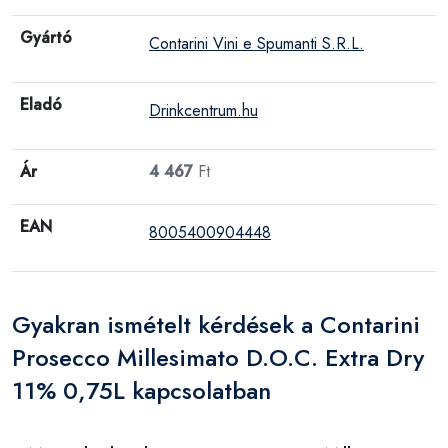
Gyártó
Contarini Vini e Spumanti S.R.L.
Eladó
Drinkcentrum.hu
Ár
4 467
Ft
EAN
8005400904448
Gyakran ismételt kérdések a Contarini
Prosecco Millesimato D.O.C. Extra Dry
11% 0,75L kapcsolatban