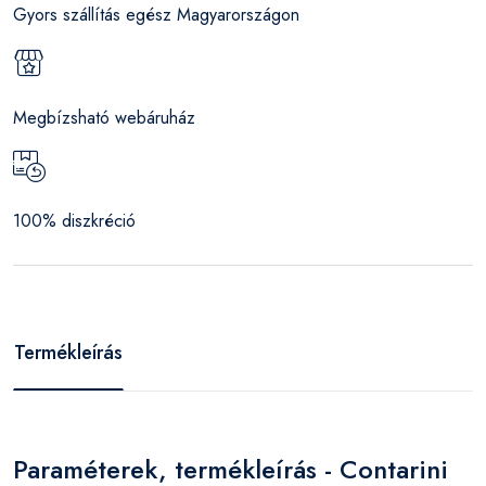
Gyors szállítás egész Magyarországon
Megbízsható webáruház
100% diszkréció
Termékleírás
Paraméterek, termékleírás - Contarini