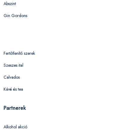
Abszint
Gin Gordons
Fertőtlenítő szerek
Szeszes ital
Calvados
Kávé és tea
Partnerek
Alkohol akció