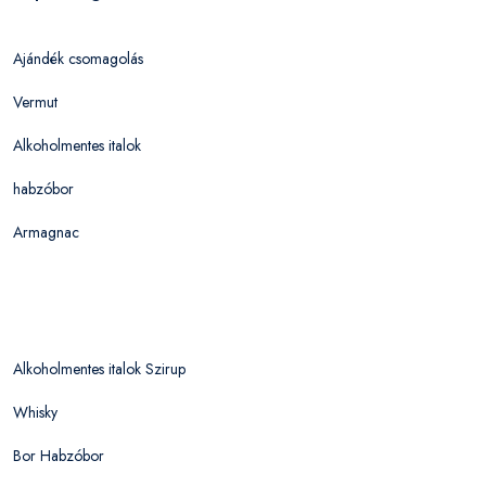
Ajándék csomagolás
Vermut
Alkoholmentes italok
habzóbor
Armagnac
Alkoholmentes italok Szirup
Whisky
Bor Habzóbor