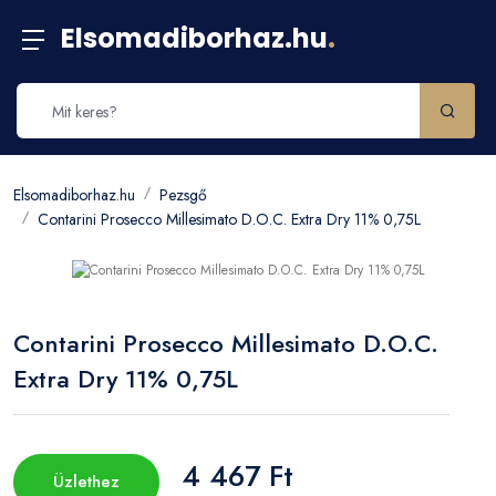
Elsomadiborhaz.hu
.
Elsomadiborhaz.hu
Pezsgő
Contarini Prosecco Millesimato D.O.C. Extra Dry 11% 0,75L
Contarini Prosecco Millesimato D.O.C.
Extra Dry 11% 0,75L
4 467 Ft
Üzlethez