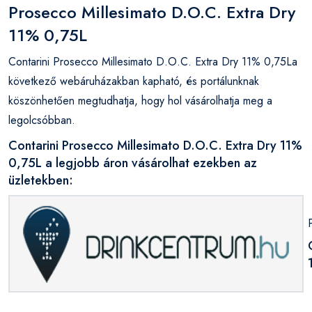
Prosecco Millesimato D.O.C. Extra Dry
11% 0,75L
Contarini Prosecco Millesimato D.O.C. Extra Dry 11% 0,75La
következő webáruházakban kapható, és portálunknak
köszönhetően megtudhatja, hogy hol vásárolhatja meg a
legolcsóbban.
Contarini Prosecco Millesimato D.O.C. Extra Dry 11%
0,75L a legjobb áron vásárolhat ezekben az
üzletekben: