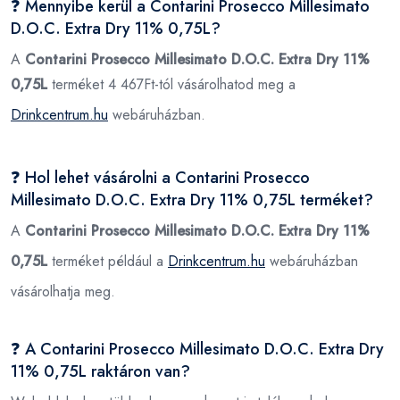
❓ Mennyibe kerül a Contarini Prosecco Millesimato
D.O.C. Extra Dry 11% 0,75L?
A
Contarini Prosecco Millesimato D.O.C. Extra Dry 11%
0,75L
terméket 4 467Ft-tól vásárolhatod meg a
Drinkcentrum.hu
webáruházban.
❓ Hol lehet vásárolni a Contarini Prosecco
Millesimato D.O.C. Extra Dry 11% 0,75L terméket?
A
Contarini Prosecco Millesimato D.O.C. Extra Dry 11%
0,75L
terméket például a
Drinkcentrum.hu
webáruházban
vásárolhatja meg.
❓ A Contarini Prosecco Millesimato D.O.C. Extra Dry
11% 0,75L raktáron van?