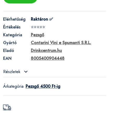
Elérhetőség
Raktáron ✅
Értékelés
⭐⭐⭐⭐⭐
Kategória
Pezsgő
Gyártó
Contarini Vini e Spumanti S.R.L.
Eladó
Drinkcentrum.hu
EAN
8005400904448
Részletek
Árkategória
Pezsgő 4500 Ft-ig
: