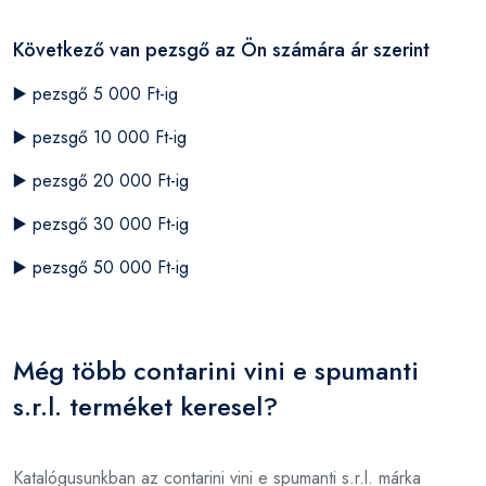
Következő van pezsgő az Ön számára ár szerint
▶️
pezsgő 5 000 Ft-ig
▶️
pezsgő 10 000 Ft-ig
▶️
pezsgő 20 000 Ft-ig
▶️
pezsgő 30 000 Ft-ig
▶️
pezsgő 50 000 Ft-ig
Még több contarini vini e spumanti
s.r.l. terméket keresel?
Katalógusunkban az contarini vini e spumanti s.r.l. márka