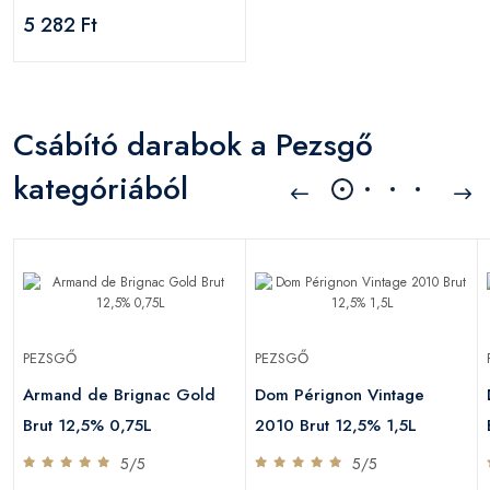
0,75L
5 282 Ft
Csábító darabok a Pezsgő
kategóriából
PEZSGŐ
PEZSGŐ
Armand de Brignac Gold
Dom Pérignon Vintage
Brut 12,5% 0,75L
2010 Brut 12,5% 1,5L
5/5
5/5