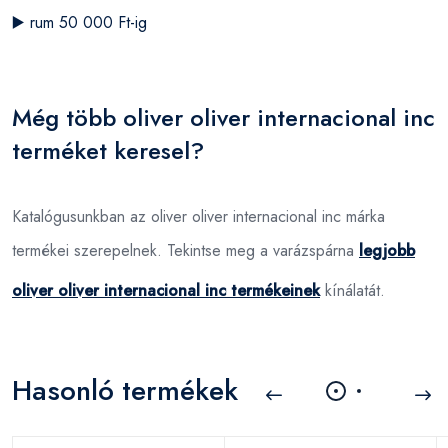
▶️
rum 50 000 Ft-ig
Még több oliver oliver internacional inc
terméket keresel?
Katalógusunkban az oliver oliver internacional inc márka
termékei szerepelnek. Tekintse meg a varázspárna
legjobb
oliver oliver internacional inc termékeinek
kínálatát.
Hasonló termékek