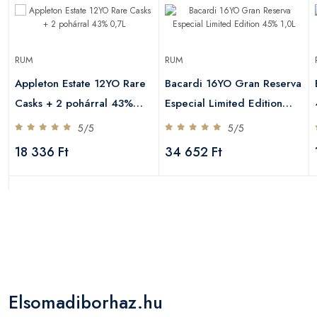
RUM
RUM
Appleton Estate 12YO Rare
Bacardi 16YO Gran Reserva
Casks + 2 pohárral 43%
Especial Limited Edition
0,7L
45% 1,0L
5/5
5/5
18 336 Ft
34 652 Ft
Elsomadiborhaz.hu