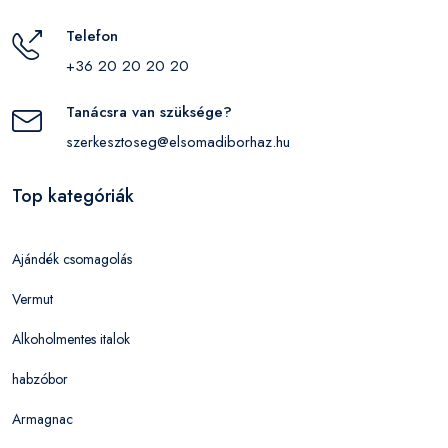
Telefon
+36 20 20 20 20
Tanácsra van szüksége?
szerkesztoseg@elsomadiborhaz.hu
Top kategóriák
Ajándék csomagolás
Vermut
Alkoholmentes italok
habzóbor
Armagnac