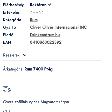
Elérhetőség
Raktáron ✅
Értékelés
⭐⭐⭐⭐⭐
Kategória
Rum
Gyártó
Oliver Oliver Internacional INC
Eladó
Drinkcentrum.hu
EAN
8410863022392
Részletek
Árkategória
Rum 7400 Ft-ig
:
Gyors szállítás egész Magyarországon