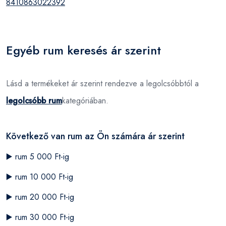
8410863022392
Egyéb rum keresés ár szerint
Lásd a termékeket ár szerint rendezve a legolcsóbbtól a
legolcsóbb rum
kategóriában.
Következő van rum az Ön számára ár szerint
▶️
rum 5 000 Ft-ig
▶️
rum 10 000 Ft-ig
▶️
rum 20 000 Ft-ig
▶️
rum 30 000 Ft-ig