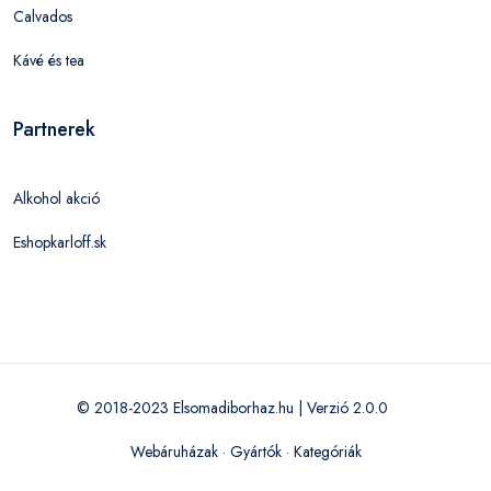
Calvados
Kávé és tea
Partnerek
Alkohol akció
Eshopkarloff.sk
© 2018-2023 Elsomadiborhaz.hu | Verzió 2.0.0
Webáruházak
·
Gyártók
·
Kategóriák