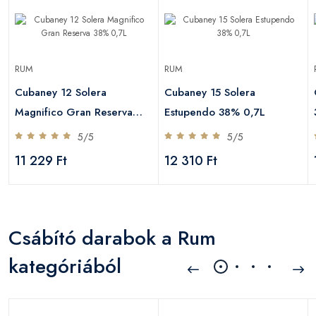
RUM
RUM
Cubaney 12 Solera
Cubaney 15 Solera
Magnifico Gran Reserva
Estupendo 38% 0,7L
38% 0,7L
5/5
5/5
11 229 Ft
12 310 Ft
Csábító darabok a Rum
kategóriából