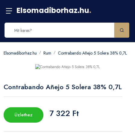
Elsomadiborhaz.hu
.
Elsomadiborhaz.hu
Rum
Contrabando Añejo 5 Solera 38% 0,7L
Contrabando Añejo 5 Solera 38% 0,7L
7 322 Ft
Üzlethez