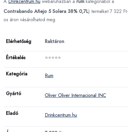
A
Drinkcentrum.hu
webáruházban a
rum
kategóriából a
Contrabando Añejo 5 Solera 38% 0,7L
) terméket 7 322 Ft-
os áron vásárolhatod meg.
Elérhetőség
Raktáron
Értékelés
⭐⭐⭐⭐⭐
Kategória
Rum
Gyártó
Oliver Oliver Internacional INC
Eladó
Drinkcentrum.hu