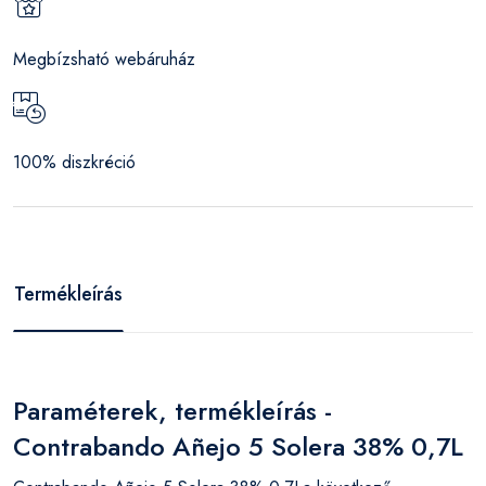
Megbízsható webáruház
100% diszkréció
Termékleírás
Paraméterek, termékleírás -
Contrabando Añejo 5 Solera 38% 0,7L