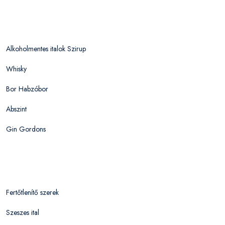
Alkoholmentes italok Szirup
Whisky
Bor Habzóbor
Abszint
Gin Gordons
Fertőtlenítő szerek
Szeszes ital