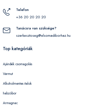
Telefon
+36 20 20 20 20
Tanácsra van szüksége?
szerkesztoseg@elsomadiborhaz.hu
Top kategóriák
Ajándék csomagolás
Vermut
Alkoholmentes italok
habzóbor
Armagnac