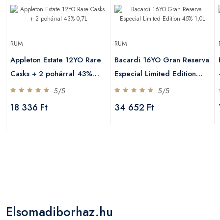
RUM
RUM
Appleton Estate 12YO Rare
Bacardi 16YO Gran Reserva
Casks + 2 pohárral 43%
Especial Limited Edition
0,7L
45% 1,0L
5/5
5/5
18 336 Ft
34 652 Ft
Elsomadiborhaz.hu