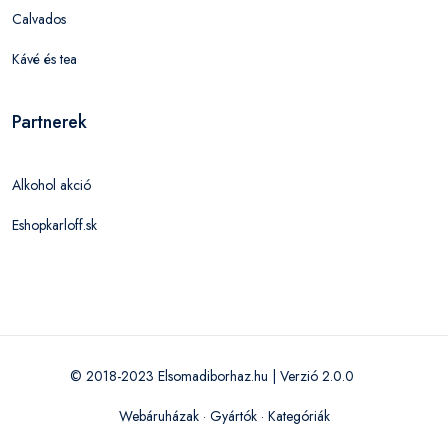
Calvados
Kávé és tea
Partnerek
Alkohol akció
Eshopkarloff.sk
© 2018-2023 Elsomadiborhaz.hu | Verzió 2.0.0
Webáruházak
·
Gyártók
·
Kategóriák