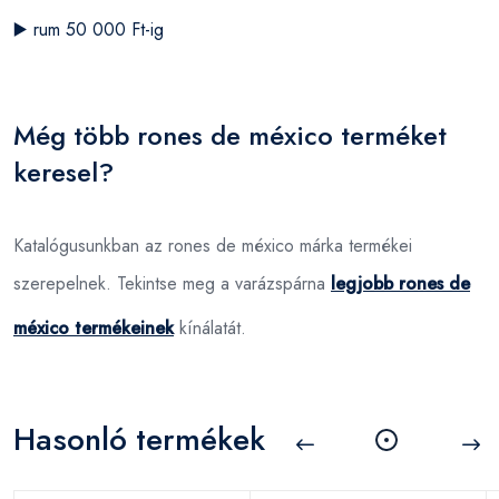
▶️
rum 50 000 Ft-ig
Még több rones de méxico terméket
keresel?
Katalógusunkban az rones de méxico márka termékei
szerepelnek. Tekintse meg a varázspárna
legjobb rones de
méxico termékeinek
kínálatát.
Hasonló termékek