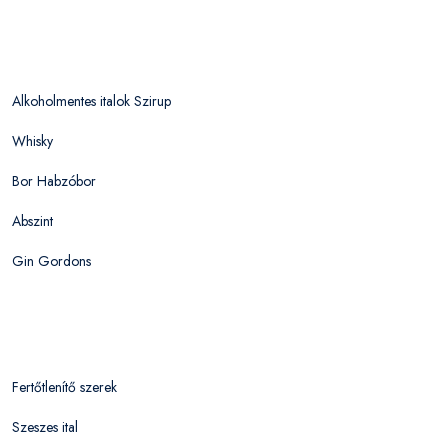
Alkoholmentes italok Szirup
Whisky
Bor Habzóbor
Abszint
Gin Gordons
Fertőtlenítő szerek
Szeszes ital