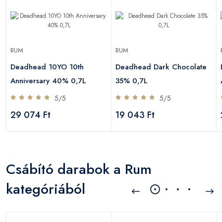
RUM
RUM
Deadhead 10YO 10th
Deadhead Dark Chocolate
Anniversary 40% 0,7L
35% 0,7L
5/5
5/5
29 074 Ft
19 043 Ft
Csábító darabok a Rum
kategóriából