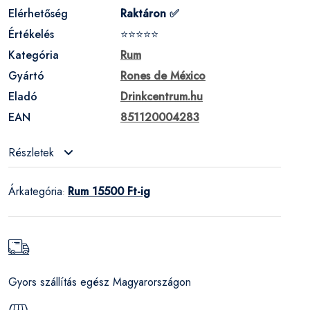
Elérhetőség
Raktáron ✅
Értékelés
⭐⭐⭐⭐⭐
Kategória
Rum
Gyártó
Rones de México
Eladó
Drinkcentrum.hu
EAN
851120004283
Részletek
Árkategória
Rum 15500 Ft-ig
:
Gyors szállítás egész Magyarországon