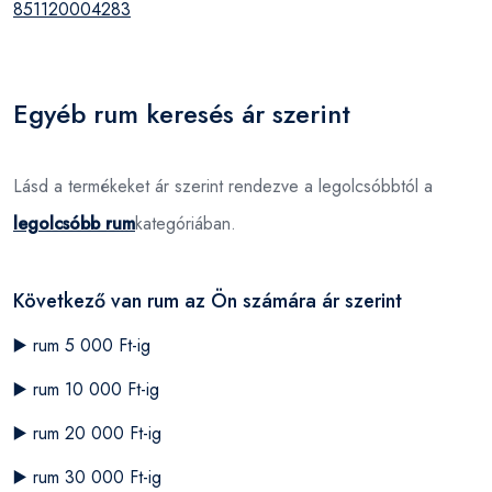
851120004283
Egyéb rum keresés ár szerint
Lásd a termékeket ár szerint rendezve a legolcsóbbtól a
legolcsóbb rum
kategóriában.
Következő van rum az Ön számára ár szerint
▶️
rum 5 000 Ft-ig
▶️
rum 10 000 Ft-ig
▶️
rum 20 000 Ft-ig
▶️
rum 30 000 Ft-ig