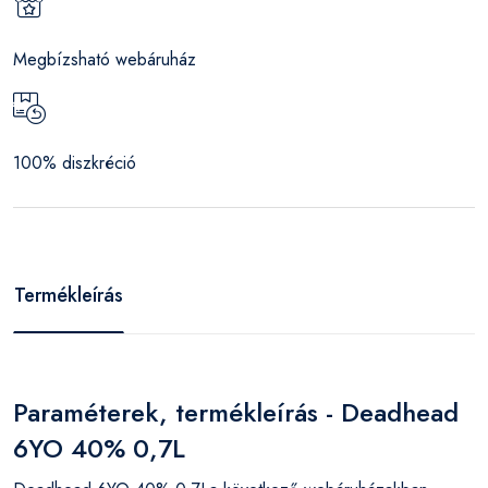
Megbízsható webáruház
100% diszkréció
Termékleírás
Paraméterek, termékleírás - Deadhead
6YO 40% 0,7L