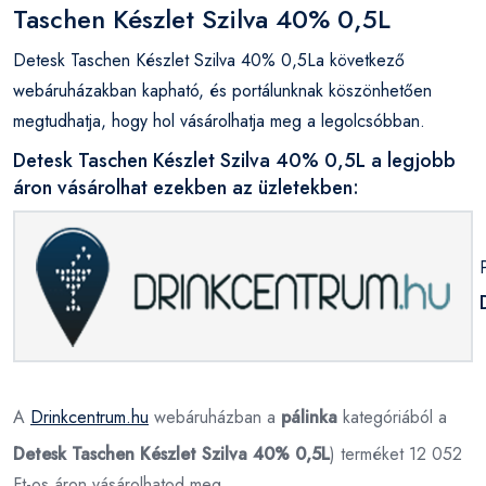
Taschen Készlet Szilva 40% 0,5L
Detesk Taschen Készlet Szilva 40% 0,5La következő
webáruházakban kapható, és portálunknak köszönhetően
megtudhatja, hogy hol vásárolhatja meg a legolcsóbban.
Detesk Taschen Készlet Szilva 40% 0,5L a legjobb
áron vásárolhat ezekben az üzletekben:
A
Drinkcentrum.hu
webáruházban a
pálinka
kategóriából a
Detesk Taschen Készlet Szilva 40% 0,5L
) terméket 12 052
Ft-os áron vásárolhatod meg.