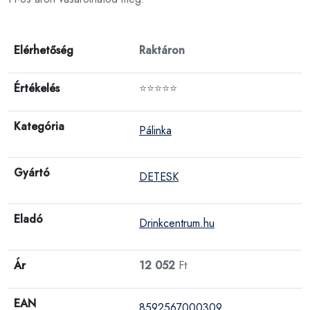
Elérhetőség
Raktáron
Értékelés
⭐⭐⭐⭐⭐
Kategória
Pálinka
Gyártó
DETESK
Eladó
Drinkcentrum.hu
Ár
12 052
Ft
EAN
8592567000309