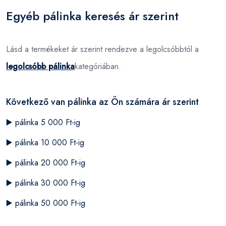
Egyéb pálinka keresés ár szerint
Lásd a termékeket ár szerint rendezve a legolcsóbbtól a
legolcsóbb pálinka
kategóriában.
Következő van pálinka az Ön számára ár szerint
▶️
pálinka 5 000 Ft-ig
▶️
pálinka 10 000 Ft-ig
▶️
pálinka 20 000 Ft-ig
▶️
pálinka 30 000 Ft-ig
▶️
pálinka 50 000 Ft-ig