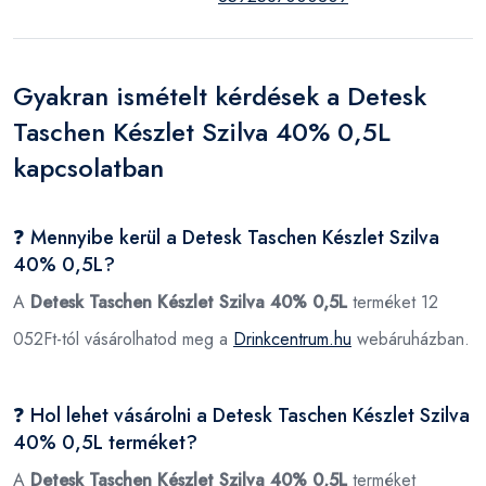
Gyakran ismételt kérdések a Detesk
Taschen Készlet Szilva 40% 0,5L
kapcsolatban
❓ Mennyibe kerül a Detesk Taschen Készlet Szilva
40% 0,5L?
A
Detesk Taschen Készlet Szilva 40% 0,5L
terméket 12
052Ft-tól vásárolhatod meg a
Drinkcentrum.hu
webáruházban.
❓ Hol lehet vásárolni a Detesk Taschen Készlet Szilva
40% 0,5L terméket?
A
Detesk Taschen Készlet Szilva 40% 0,5L
terméket