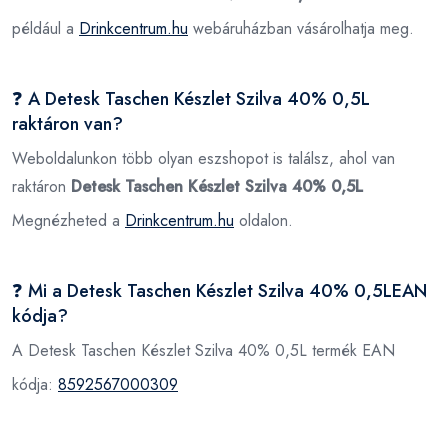
például a
Drinkcentrum.hu
webáruházban vásárolhatja meg.
❓ A Detesk Taschen Készlet Szilva 40% 0,5L
raktáron van?
Weboldalunkon több olyan eszshopot is találsz, ahol van
raktáron
Detesk Taschen Készlet Szilva 40% 0,5L
Megnézheted a
Drinkcentrum.hu
oldalon.
❓ Mi a Detesk Taschen Készlet Szilva 40% 0,5LEAN
kódja?
A Detesk Taschen Készlet Szilva 40% 0,5L termék EAN
kódja:
8592567000309