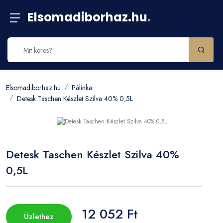
Elsomadiborhaz.hu
.
Elsomadiborhaz.hu
Pálinka
Detesk Taschen Készlet Szilva 40% 0,5L
Detesk Taschen Készlet Szilva 40%
0,5L
12 052 Ft
Üzlethez