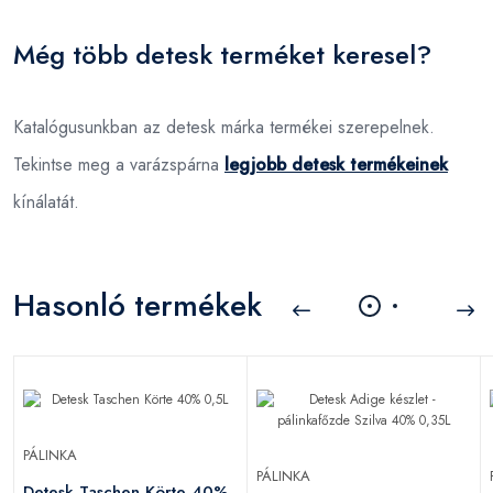
Még több detesk terméket keresel?
Katalógusunkban az detesk márka termékei szerepelnek.
Tekintse meg a varázspárna
legjobb detesk termékeinek
kínálatát.
Hasonló termékek
PÁLINKA
PÁLINKA
Detesk Taschen Körte 40%