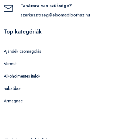
Tanácsra van szüksége?
szerkesztoseg@elsomadiborhaz.hu
Top kategóriák
Ajándék csomagolás
Vermut
Alkoholmentes italok
habzóbor
Armagnac