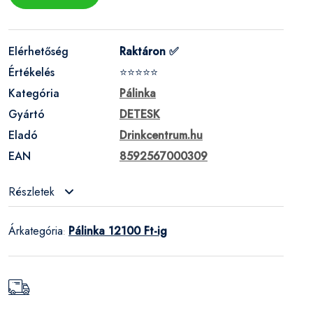
Elérhetőség
Raktáron ✅
Értékelés
⭐⭐⭐⭐⭐
Kategória
Pálinka
Gyártó
DETESK
Eladó
Drinkcentrum.hu
EAN
8592567000309
Részletek
Árkategória
Pálinka 12100 Ft-ig
: