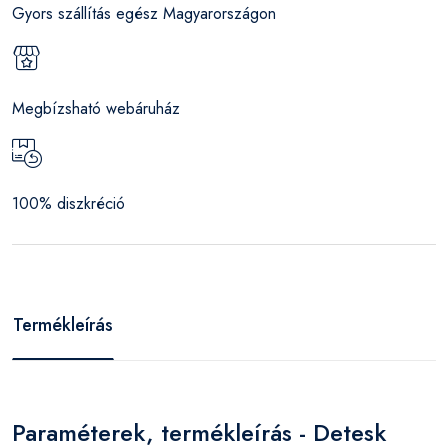
Gyors szállítás egész Magyarországon
Megbízsható webáruház
100% diszkréció
Termékleírás
Paraméterek, termékleírás - Detesk